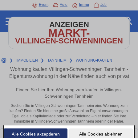
Event
Auto
Immo
Job
ANZEIGEN
MARKT-
VILLINGEN-SCHWENNINGEN
❯
IMMOBILIEN
❯
TANNHEIM
❯
WOHNUNG-KAUFEN
Wohnung kaufen Villingen-Schwenningen Tannheim -
Eigentumswohnung in der Nähe finden auch von privat
Finden Sie hier Ihre Wohnung zum kaufen in Villingen-
Schwenningen Tannheim
Suchen Sie in Villingen-Schwenningen Tannheim eine Wohnung zum
kaufen? Finden Sie hier eine große Auswahl an Eigentumswohnungen.
Egal, ob als Kapitalanlage oder zur Vermietung – hier finden Sie Ihre
Immobilie in Villingen-Schwenningen Tannheim oder in der Nähe.
Alle Cookies akzeptieren
Alle Cookies ablehnen
Leider konnten wir derzeit keine passenden Objekte finden. Schauen Sie