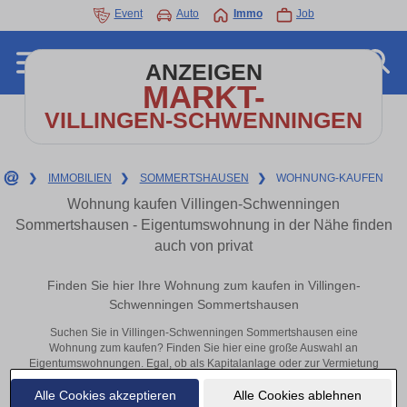
Event
Auto
Immo
Job
ANZEIGEN
MARKT-
VILLINGEN-SCHWENNINGEN
❯
IMMOBILIEN
❯
SOMMERTSHAUSEN
❯
WOHNUNG-KAUFEN
Wohnung kaufen Villingen-Schwenningen
Sommertshausen - Eigentumswohnung in der Nähe finden
auch von privat
Finden Sie hier Ihre Wohnung zum kaufen in Villingen-
Schwenningen Sommertshausen
Suchen Sie in Villingen-Schwenningen Sommertshausen eine
Wohnung zum kaufen? Finden Sie hier eine große Auswahl an
Eigentumswohnungen. Egal, ob als Kapitalanlage oder zur Vermietung
– hier finden Sie Ihre Immobilie in Villingen-Schwenningen
Alle Cookies akzeptieren
Alle Cookies ablehnen
Sommertshausen oder in der Nähe.