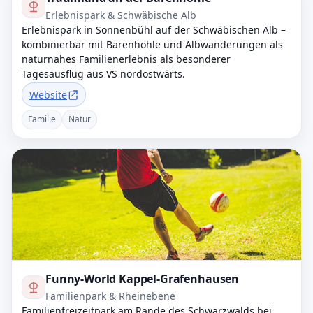
Erlebnispark & Schwäbische Alb
Erlebnispark in Sonnenbühl auf der Schwäbischen Alb –
kombinierbar mit Bärenhöhle und Albwanderungen als
naturnahes Familienerlebnis als besonderer
Tagesausflug aus VS nordostwärts.
Website
Familie
Natur
Funny-World Kappel-Grafenhausen
Familienpark & Rheinebene
Familienfreizeitpark am Rande des Schwarzwalds bei