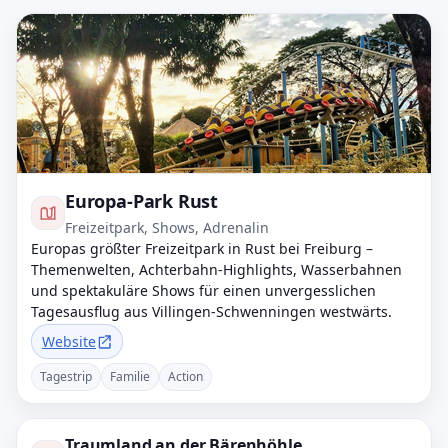
Europa-Park Rust
Freizeitpark, Shows, Adrenalin
Europas größter Freizeitpark in Rust bei Freiburg –
Themenwelten, Achterbahn-Highlights, Wasserbahnen
und spektakuläre Shows für einen unvergesslichen
Tagesausflug aus Villingen-Schwenningen westwärts.
Website
Tagestrip
Familie
Action
Traumland an der Bärenhöhle