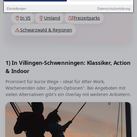
den nächsten freien Tag.
Einstellungen
Datenschutzerklärung
In VS
Umland
Freizeitparks
Schwarzwald & Regionen
1) In Villingen-Schwenningen: Klassiker, Action
& Indoor
Priorisiert für kurze Wege – ideal für After-Work,
Wochenenden oder „Regen-Optionen". Bei Angeboten mit
vielen Alternativen gibt's ein Overlay mit weiteren Anbietern.