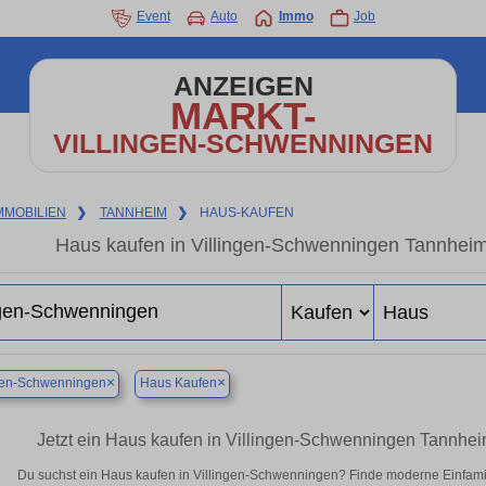
Event
Auto
Immo
Job
ANZEIGEN
MARKT-
VILLINGEN-SCHWENNINGEN
MMOBILIEN
❯
TANNHEIM
❯
HAUS-KAUFEN
Haus kaufen in Villingen-Schwenningen Tannhei
×
×
ngen-Schwenningen
Haus Kaufen
Jetzt ein Haus kaufen in Villingen-Schwenningen Tannhe
Du suchst ein Haus kaufen in Villingen-Schwenningen? Finde moderne Einfamil