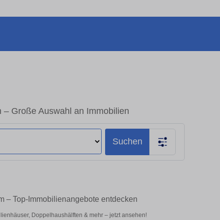
m – Große Auswahl an Immobilien
Suchen
im – Top-Immobilienangebote entdecken
ienhäuser, Doppelhaushälften & mehr – jetzt ansehen!