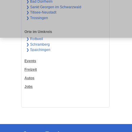
❯ Bad Dürrheim
❯ Sankt Georgen im Schwarzwald
❯ Titisee-Neustadt
❯ Trossingen
Orte im Umkreis
❯ Rottweil
❯ Schramberg
❯ Spaichingen
Events
Freizeit
Autos
Jobs