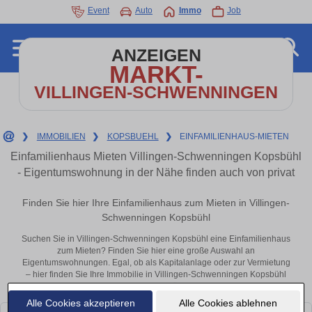
Event
Auto
Immo
Job
ANZEIGEN
MARKT-
VILLINGEN-SCHWENNINGEN
❯
IMMOBILIEN
❯
KOPSBUEHL
❯
EINFAMILIENHAUS-MIETEN
Einfamilienhaus Mieten Villingen-Schwenningen Kopsbühl
- Eigentumswohnung in der Nähe finden auch von privat
Finden Sie hier Ihre Einfamilienhaus zum Mieten in Villingen-
Schwenningen Kopsbühl
Suchen Sie in Villingen-Schwenningen Kopsbühl eine Einfamilienhaus
zum Mieten? Finden Sie hier eine große Auswahl an
Eigentumswohnungen. Egal, ob als Kapitalanlage oder zur Vermietung
– hier finden Sie Ihre Immobilie in Villingen-Schwenningen Kopsbühl
oder in der Nähe.
Alle Cookies akzeptieren
Alle Cookies ablehnen