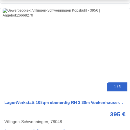
1 / 5
LagerWerkstatt 108qm ebenerdig RH 3,30m Vockenhauser…
395 €
Villingen-Schwenningen, 78048