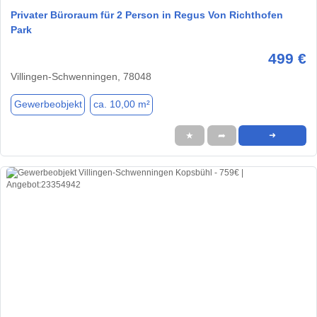
Privater Büroraum für 2 Person in Regus Von Richthofen
Park
499 €
Villingen-Schwenningen, 78048
Gewerbeobjekt
ca. 10,00 m²
★
➦
➜