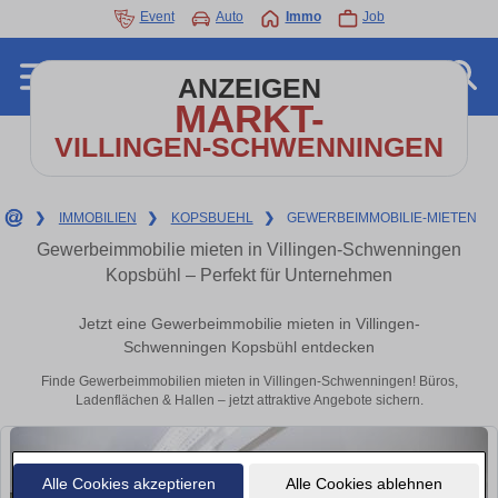
Event
Auto
Immo
Job
ANZEIGEN
MARKT-
VILLINGEN-SCHWENNINGEN
❯
IMMOBILIEN
❯
KOPSBUEHL
❯
GEWERBEIMMOBILIE-MIETEN
Gewerbeimmobilie mieten in Villingen-Schwenningen
Kopsbühl – Perfekt für Unternehmen
Jetzt eine Gewerbeimmobilie mieten in Villingen-
Schwenningen Kopsbühl entdecken
Finde Gewerbeimmobilien mieten in Villingen-Schwenningen! Büros,
Ladenflächen & Hallen – jetzt attraktive Angebote sichern.
Alle Cookies akzeptieren
Alle Cookies ablehnen