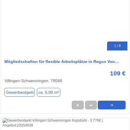
1 / 9
Mitgliedschaften für flexible Arbeitsplätze in Regus Von…
109 €
Villingen-Schwenningen, 78048
Gewerbeobjekt
ca. 5,00 m²
★
➦
➜