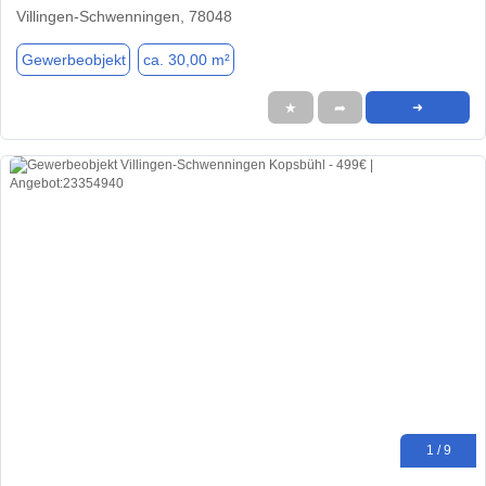
Villingen-Schwenningen, 78048
Gewerbeobjekt
ca. 30,00 m²
★
➦
➜
1 / 9