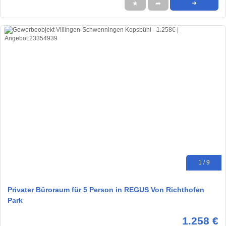
★
➦
➜
1 / 9
Privater Büroraum für 5 Person in REGUS Von Richthofen
Park
1.258 €