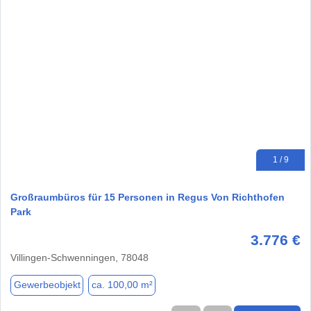
1 / 9
Großraumbüros für 15 Personen in Regus Von Richthofen
Park
3.776 €
Villingen-Schwenningen, 78048
Gewerbeobjekt
ca. 100,00 m²