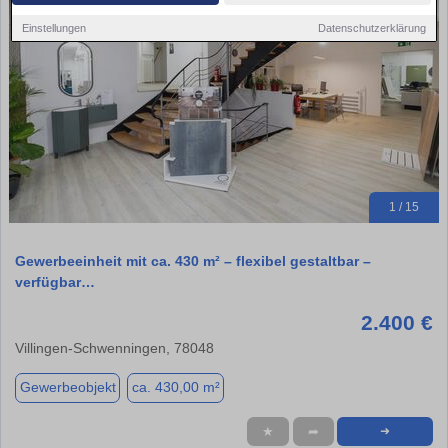
Einstellungen
Datenschutzerklärung
1 / 15
Gewerbeeinheit mit ca. 430 m² – flexibel gestaltbar –
verfügbar…
2.400 €
Villingen-Schwenningen, 78048
Gewerbeobjekt
ca. 430,00 m²
★
➦
➜