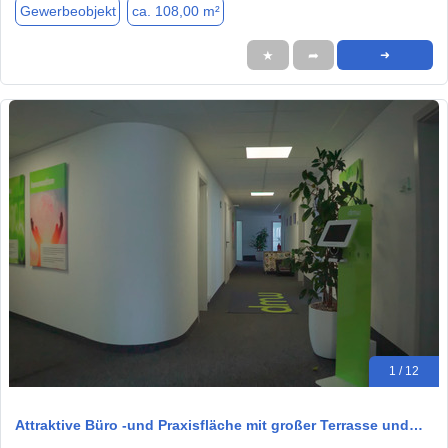
Gewerbeobjekt
ca. 108,00 m²
★
➦
➜
1 / 12
Attraktive Büro -und Praxisfläche mit großer Terrasse und…