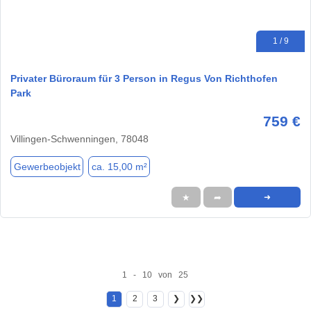
1 / 9
Privater Büroraum für 3 Person in Regus Von Richthofen
Park
759 €
Villingen-Schwenningen, 78048
Gewerbeobjekt
ca. 15,00 m²
★
➦
➜
1 - 10 von 25
1
2
3
❯
❯❯