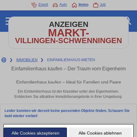
Event
Auto
Immo
Job
ANZEIGEN
MARKT-
VILLINGEN-SCHWENNINGEN
❯
IMMOBILIEN
❯
EINFAMILIENHAUS-MIETEN
Einfamilienhaus kaufen – Der Traum vom Eigenheim
Einfamilienhaus kaufen – Ideal für Familien und Paare
Ein Einfamilienhaus ist der Klassiker unter den Eigenheimen.
Entdecken Sie attraktive Immobilienangebote in Ihrer Umgebung.
Leider konnten wir derzeit keine passenden Objekte finden. Schauen Sie
bald wieder vorbei!
Alle Cookies akzeptieren
Alle Cookies ablehnen