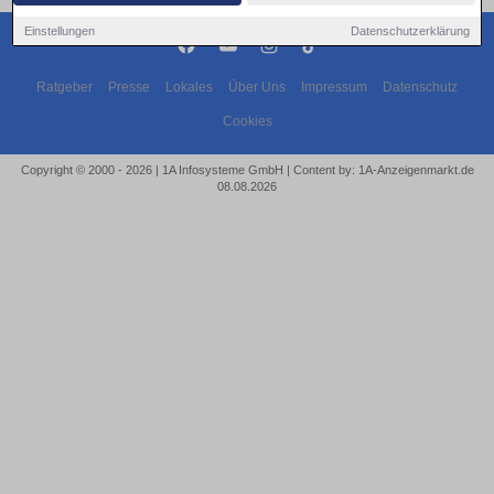
Einstellungen
Datenschutzerklärung
Ratgeber
Presse
Lokales
Über Uns
Impressum
Datenschutz
Cookies
Copyright © 2000 - 2026 | 1A Infosysteme GmbH | Content by: 1A-Anzeigenmarkt.de
08.08.2026