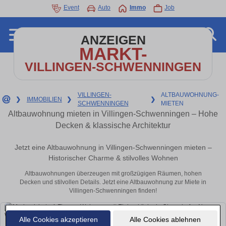
Event
Auto
Immo
Job
ANZEIGEN
MARKT-
VILLINGEN-SCHWENNINGEN
VILLINGEN-
ALTBAUWOHNUNG-
❯
IMMOBILIEN
❯
❯
SCHWENNINGEN
MIETEN
Altbauwohnung mieten in Villingen-Schwenningen – Hohe
Decken & klassische Architektur
Jetzt eine Altbauwohnung in Villingen-Schwenningen mieten –
Historischer Charme & stilvolles Wohnen
Altbauwohnungen überzeugen mit großzügigen Räumen, hohen
Decken und stilvollen Details. Jetzt eine Altbauwohnung zur Miete in
Villingen-Schwenningen finden!
Alle Cookies akzeptieren
Alle Cookies ablehnen