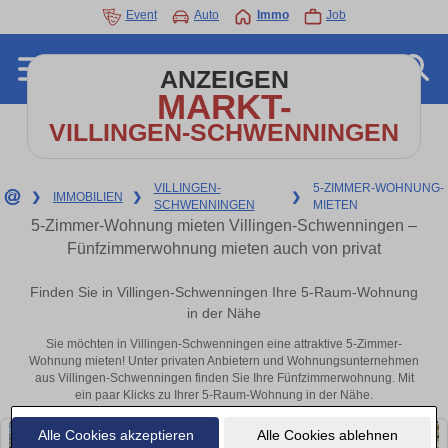
Event
Auto
Immo
Job
ANZEIGEN
MARKT-
VILLINGEN-SCHWENNINGEN
VILLINGEN-
5-ZIMMER-WOHNUNG-
❯
IMMOBILIEN
❯
❯
SCHWENNINGEN
MIETEN
5-Zimmer-Wohnung mieten Villingen-Schwenningen –
Fünfzimmerwohnung mieten auch von privat
Finden Sie in Villingen-Schwenningen Ihre 5-Raum-Wohnung
in der Nähe
Sie möchten in Villingen-Schwenningen eine attraktive 5-Zimmer-
Wohnung mieten! Unter privaten Anbietern und Wohnungsunternehmen
aus Villingen-Schwenningen finden Sie Ihre Fünfzimmerwohnung. Mit
ein paar Klicks zu Ihrer 5-Raum-Wohnung in der Nähe.
Alle Cookies akzeptieren
Alle Cookies ablehnen