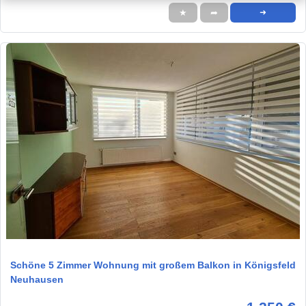
★
➦
➜
1 / 12
Schöne 5 Zimmer Wohnung mit großem Balkon in Königsfeld
Neuhausen