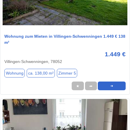
1 / 1
Wohnung zum Mieten in Villingen-Schwenningen 1.449 € 138
m²
1.449 €
Villingen-Schwenningen, 78052
Wohnung
ca. 138,00 m²
Zimmer 5
★
➦
➜