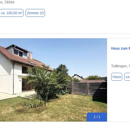
n, 78564
ca. 180,00 m²
Zimmer 10
Haus zum Mi
Tuttlingen,
Haus
ca
1 / 1