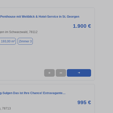
Penthouse mit Weitblick & Hotel-Service in St. Georgen
1.900 €
gen im Schwarzwald, 78112
. 193,00 m²
Zimmer 3
★
➦
➜
-Sulgen Das ist Ihre Chance! Extravagante…
995 €
, 78713