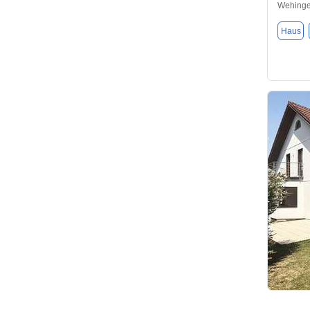
Wehinge
Haus