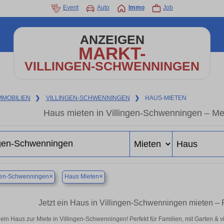
Event
Auto
Immo
Job
ANZEIGEN
MARKT-
VILLINGEN-SCHWENNINGEN
MMOBILIEN
❯
VILLINGEN-SCHWENNINGEN
❯
HAUS-MIETEN
Haus mieten in Villingen-Schwenningen – Me
×
×
ngen-Schwenningen
Haus Mieten
Jetzt ein Haus in Villingen-Schwenningen mieten – 
ein Haus zur Miete in Villingen-Schwenningen! Perfekt für Familien, mit Garten & v