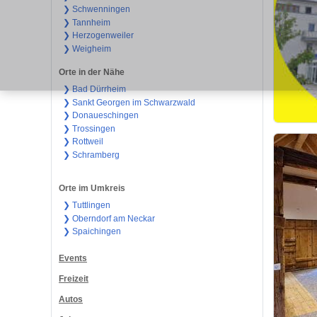
❯ Schwenningen
❯ Tannheim
❯ Herzogenweiler
❯ Weigheim
Orte in der Nähe
❯ Bad Dürrheim
❯ Sankt Georgen im Schwarzwald
❯ Donaueschingen
❯ Trossingen
❯ Rottweil
❯ Schramberg
Orte im Umkreis
❯ Tuttlingen
❯ Oberndorf am Neckar
❯ Spaichingen
Events
Freizeit
Autos