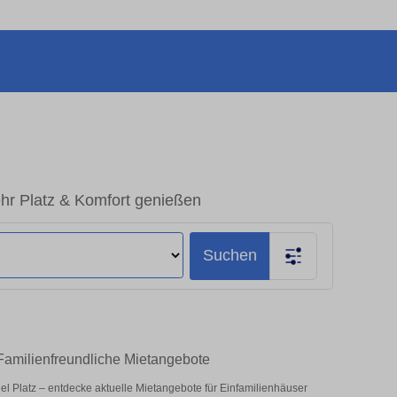
hr Platz & Komfort genießen
Suchen
Familienfreundliche Mietangebote
iel Platz – entdecke aktuelle Mietangebote für Einfamilienhäuser