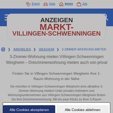
Event
Auto
Immo
Job
ANZEIGEN
MARKT-
VILLINGEN-SCHWENNINGEN
❯
IMMOBILIEN
❯
WEIGHEIM
❯
3-ZIMMER-WOHNUNG-MIETEN
3-Zimmer-Wohnung mieten Villingen-Schwenningen
Weigheim – Dreizimmerwohnung mieten auch von privat
Finden Sie in Villingen-Schwenningen Weigheim Ihre 1-
Raum-Wohnung in der Nähe
Sie möchten in Villingen-Schwenningen Weigheim eine attraktive 3-
Zimmer-Wohnung mieten! Unter privaten Anbietern und
Wohnungsunternehmen aus Villingen-Schwenningen Weigheim finden
Sie Ihre Dreizimmerwohnung. Mit ein paar Klicks zu Ihrer 3-Raum-
Wohnung in der Nähe.
Alle Cookies akzeptieren
Alle Cookies ablehnen