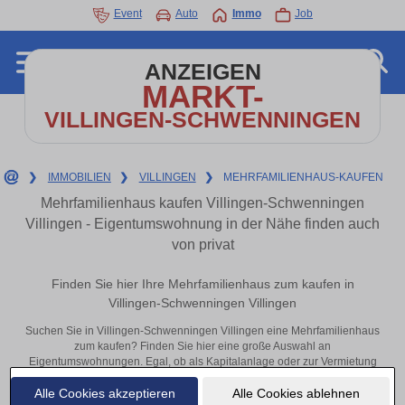
Event
Auto
Immo
Job
ANZEIGEN
MARKT-
VILLINGEN-SCHWENNINGEN
❯
IMMOBILIEN
❯
VILLINGEN
❯
MEHRFAMILIENHAUS-KAUFEN
Mehrfamilienhaus kaufen Villingen-Schwenningen
Villingen - Eigentumswohnung in der Nähe finden auch
von privat
Finden Sie hier Ihre Mehrfamilienhaus zum kaufen in
Villingen-Schwenningen Villingen
Suchen Sie in Villingen-Schwenningen Villingen eine Mehrfamilienhaus
zum kaufen? Finden Sie hier eine große Auswahl an
Eigentumswohnungen. Egal, ob als Kapitalanlage oder zur Vermietung
– hier finden Sie Ihre Immobilie in Villingen-Schwenningen Villingen
Alle Cookies akzeptieren
Alle Cookies ablehnen
oder in der Nähe.