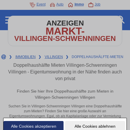
Event
Auto
Immo
Job
ANZEIGEN
MARKT-
VILLINGEN-SCHWENNINGEN
❯
IMMOBILIEN
❯
VILLINGEN
❯
DOPPELHAUSHÄLFTE-MIETEN
Doppelhaushälfte Mieten Villingen-Schwenningen
Villingen - Eigentumswohnung in der Nähe finden auch
von privat
Finden Sie hier Ihre Doppelhaushälfte zum Mieten in
Villingen-Schwenningen Villingen
Suchen Sie in Villingen-Schwenningen Villingen eine Doppelhaushälfte
zum Mieten? Finden Sie hier eine große Auswahl an
Eigentumswohnungen. Egal, ob als Kapitalanlage oder zur Vermietung
– hier finden Sie Ihre Immobilie in Villingen-Schwenningen Villingen
Alle Cookies akzeptieren
Alle Cookies ablehnen
oder in der Nähe.