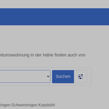
entumswohnung in der Nähe finden auch von
Suchen
illingen-Schwenningen Kopsbühl