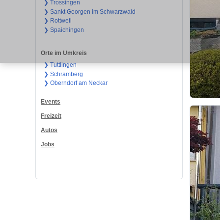
❯ Trossingen
❯ Sankt Georgen im Schwarzwald
❯ Rottweil
❯ Spaichingen
Orte im Umkreis
❯ Tuttlingen
❯ Schramberg
❯ Oberndorf am Neckar
Events
Freizeit
Autos
Jobs