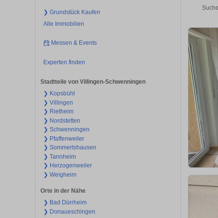
Suche
❯ Grundstück Kaufen
Alle Immobilien
Messen & Events
Experten finden
Stadtteile von Villingen-Schwenningen
❯ Kopsbühl
❯ Villingen
❯ Rietheim
❯ Nordstetten
❯ Schwenningen
❯ Pfaffenweiler
❯ Sommertshausen
❯ Tannheim
❯ Herzogenweiler
❯ Weigheim
Orte in der Nähe
❯ Bad Dürrheim
❯ Donaueschingen