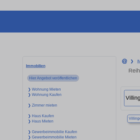
❯
I
Immobilien
Reih
Hier Angebot veröffentlichen
❯ Wohnung Mieten
❯ Wohnung Kaufen
❯ Zimmer mieten
❯ Haus Kaufen
Villi
❯ Haus Mieten
❯ Gewerbeimmobilie Kaufen
❯ Gewerbeimmobilie Mieten