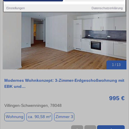
Einstellungen
Datenschutzerklärung
1 / 13
Modernes Wohnkonzept: 3-Zimmer-Erdgeschoßwohnung mit
EBK und…
995 €
Villingen-Schwenningen, 78048
Wohnung
ca. 90,58 m²
Zimmer 3