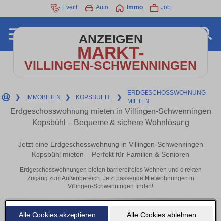
Event
Auto
Immo
Job
ANZEIGEN
MARKT-
VILLINGEN-SCHWENNINGEN
ERDGESCHOSSWOHNUNG-
❯
IMMOBILIEN
❯
KOPSBUEHL
❯
MIETEN
Erdgeschosswohnung mieten in Villingen-Schwenningen
Kopsbühl – Bequeme & sichere Wohnlösung
Jetzt eine Erdgeschosswohnung in Villingen-Schwenningen
Kopsbühl mieten – Perfekt für Familien & Senioren
Erdgeschosswohnungen bieten barrierefreies Wohnen und direkten
Zugang zum Außenbereich. Jetzt passende Mietwohnungen in
Villingen-Schwenningen finden!
Alle Cookies akzeptieren
Alle Cookies ablehnen