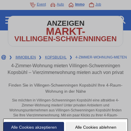
Event
Auto
Immo
Job
ANZEIGEN
MARKT-
VILLINGEN-SCHWENNINGEN
❯
IMMOBILIEN
❯
KOPSBUEHL
❯
4-ZIMMER-WOHNUNG-MIETEN
4-Zimmer-Wohnung mieten Villingen-Schwenningen
Kopsbühl – Vierzimmerwohnung mieten auch von privat
Finden Sie in Villingen-Schwenningen Kopsbühl Ihre 4-Raum-
Wohnung in der Nähe
Sie möchten in Villingen-Schwenningen Kopsbühl eine attraktive 4-
Zimmer-Wohnung mieten! Unter privaten Anbietern und
Wohnungsunternehmen aus Villingen-Schwenningen Kopsbühl finden
Sie Ihre Vierzimmerwohnung. Mit ein paar Klicks zu Ihrer 4-Raum-
Wohnung in der Nähe.
Alle Cookies akzeptieren
Alle Cookies ablehnen
Aktuelle Wohnung zum mieten