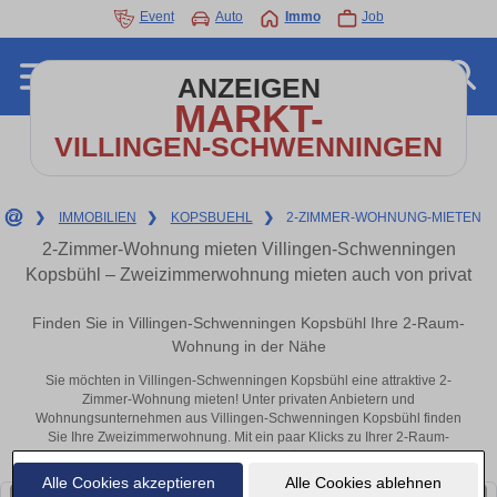
Event
Auto
Immo
Job
ANZEIGEN
MARKT-
VILLINGEN-SCHWENNINGEN
❯
IMMOBILIEN
❯
KOPSBUEHL
❯
2-ZIMMER-WOHNUNG-MIETEN
2-Zimmer-Wohnung mieten Villingen-Schwenningen
Kopsbühl – Zweizimmerwohnung mieten auch von privat
Finden Sie in Villingen-Schwenningen Kopsbühl Ihre 2-Raum-
Wohnung in der Nähe
Sie möchten in Villingen-Schwenningen Kopsbühl eine attraktive 2-
Zimmer-Wohnung mieten! Unter privaten Anbietern und
Wohnungsunternehmen aus Villingen-Schwenningen Kopsbühl finden
Sie Ihre Zweizimmerwohnung. Mit ein paar Klicks zu Ihrer 2-Raum-
Wohnung in der Nähe.
Alle Cookies akzeptieren
Alle Cookies ablehnen