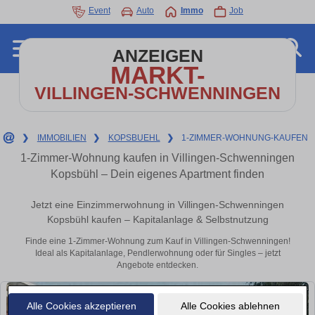
Event
Auto
Immo
Job
ANZEIGEN
MARKT-
VILLINGEN-SCHWENNINGEN
❯
IMMOBILIEN
❯
KOPSBUEHL
❯
1-ZIMMER-WOHNUNG-KAUFEN
1-Zimmer-Wohnung kaufen in Villingen-Schwenningen
Kopsbühl – Dein eigenes Apartment finden
Jetzt eine Einzimmerwohnung in Villingen-Schwenningen
Kopsbühl kaufen – Kapitalanlage & Selbstnutzung
Finde eine 1-Zimmer-Wohnung zum Kauf in Villingen-Schwenningen!
Ideal als Kapitalanlage, Pendlerwohnung oder für Singles – jetzt
Angebote entdecken.
Alle Cookies akzeptieren
Alle Cookies ablehnen