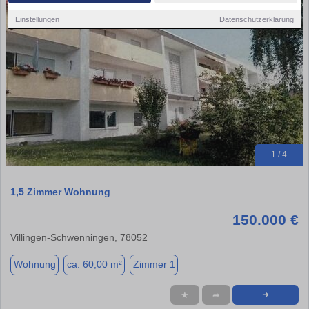
Einstellungen
Datenschutzerklärung
1 / 4
1,5 Zimmer Wohnung
150.000 €
Villingen-Schwenningen, 78052
Wohnung
ca. 60,00 m²
Zimmer 1
★
➦
➜