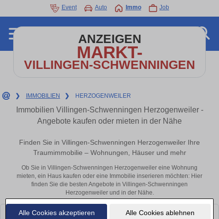
Event
Auto
Immo
Job
ANZEIGEN
MARKT-
VILLINGEN-SCHWENNINGEN
❯
IMMOBILIEN
❯
HERZOGENWEILER
Immobilien Villingen-Schwenningen Herzogenweiler -
Angebote kaufen oder mieten in der Nähe
Finden Sie in Villingen-Schwenningen Herzogenweiler Ihre
Traumimmobilie – Wohnungen, Häuser und mehr
Ob Sie in Villingen-Schwenningen Herzogenweiler eine Wohnung
mieten, ein Haus kaufen oder eine Immobilie inserieren möchten: Hier
finden Sie die besten Angebote in Villingen-Schwenningen
Herzogenweiler und in der Nähe.
Alle Cookies akzeptieren
Alle Cookies ablehnen
Leider konnten wir derzeit keine passenden Objekte finden. Schauen Sie