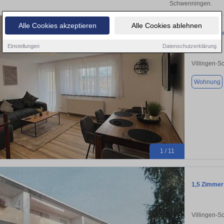
Schwenningen.
Alle Cookies akzeptieren
Alle Cookies ablehnen
Modernisie
Einstellungen
Datenschutzerklärung
Villingen-
Wohnung
1 / 11
1,5 Zimme
Villingen-