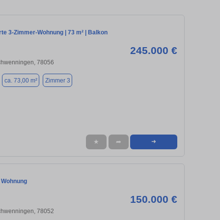
rte 3-Zimmer-Wohnung | 73 m² | Balkon
245.000 €
Schwenningen, 78056
ca. 73,00 m²
Zimmer 3
★
➦
➜
r Wohnung
150.000 €
Schwenningen, 78052