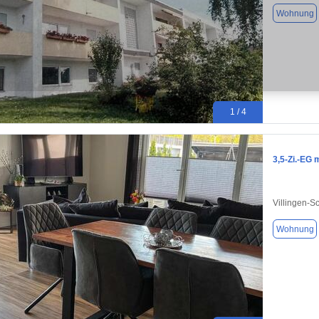
Wohnung
1 / 4
3,5-Zi.-EG 
Villingen-
Wohnung