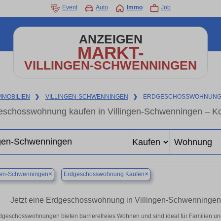
Event
Auto
Immo
Job
ANZEIGEN
MARKT-
VILLINGEN-SCHWENNINGEN
MMOBILIEN
❯
VILLINGEN-SCHWENNINGEN
❯
ERDGESCHOSSWOHNUNG
eschosswohnung kaufen in Villingen-Schwenningen – Ko
×
×
ngen-Schwenningen
Erdgeschosswohnung Kaufen
Jetzt eine Erdgeschosswohnung in Villingen-Schwenningen ka
dgeschosswohnungen bieten barrierefreies Wohnen und sind ideal für Familien und