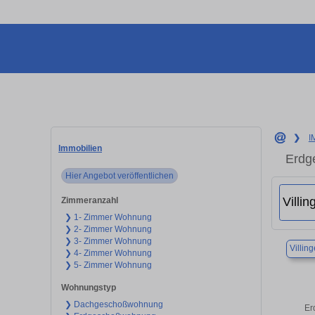
❯
I
Immobilien
Erdg
Hier Angebot veröffentlichen
Zimmeranzahl
❯ 1- Zimmer Wohnung
❯ 2- Zimmer Wohnung
❯ 3- Zimmer Wohnung
Villi
❯ 4- Zimmer Wohnung
❯ 5- Zimmer Wohnung
Wohnungstyp
❯ Dachgeschoßwohnung
Er