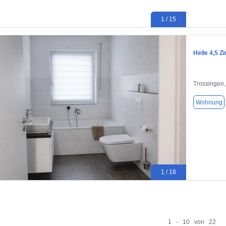
1 / 15
Helle 4,5 
Trossingen
Wohnung
1 / 18
1 - 10 von 22