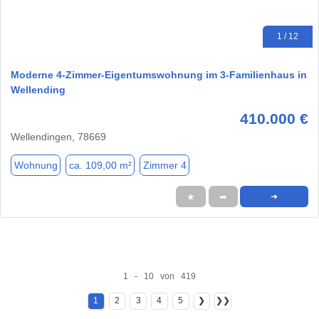
1 / 12
Moderne 4-Zimmer-Eigentumswohnung im 3-Familienhaus in
Wellending
410.000 €
Wellendingen, 78669
Wohnung
ca. 109,00 m²
Zimmer 4
★
➦
➜
1 - 10 von 419
1
2
3
4
5
❯
❯❯