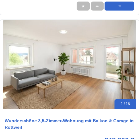
★
➦
➜
1 / 16
Wunderschöne 3,5-Zimmer-Wohnung mit Balkon & Garage in
Rottweil