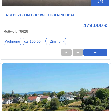
1 / 5
ERSTBEZUG IM HOCHWERTIGEN NEUBAU
479.000 €
Rottweil, 78628
Wohnung
ca. 100,00 m²
Zimmer 4
★
➦
➜