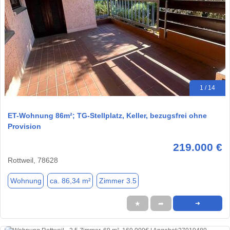
1 / 14
ET-Wohnung 86m²; TG-Stellplatz, Keller, bezugsfrei ohne
Provision
219.000 €
Rottweil, 78628
Wohnung
ca. 86,34 m²
Zimmer 3.5
★
➦
➜