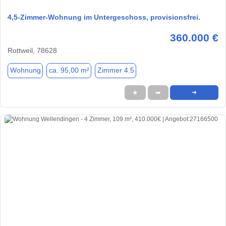
4,5-Zimmer-Wohnung im Untergeschoss, provisionsfrei.
360.000 €
Rottweil, 78628
Wohnung
ca. 95,00 m²
Zimmer 4.5
★
➦
➜