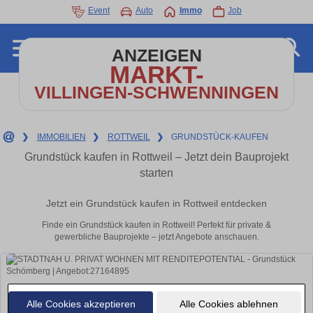
Event
Auto
Immo
Job
ANZEIGEN
MARKT-
VILLINGEN-SCHWENNINGEN
❯
IMMOBILIEN
❯
ROTTWEIL
❯
GRUNDSTÜCK-KAUFEN
Grundstück kaufen in Rottweil – Jetzt dein Bauprojekt
starten
Jetzt ein Grundstück kaufen in Rottweil entdecken
Finde ein Grundstück kaufen in Rottweil! Perfekt für private &
gewerbliche Bauprojekte – jetzt Angebote anschauen.
Alle Cookies akzeptieren
Alle Cookies ablehnen