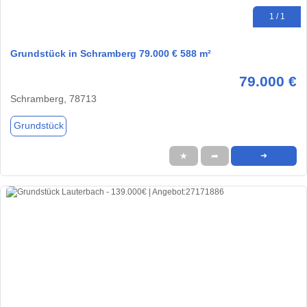
1 / 1
Grundstück in Schramberg 79.000 € 588 m²
79.000 €
Schramberg, 78713
Grundstück
★
➦
➜