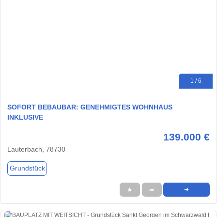
1 / 6
SOFORT BEBAUBAR: GENEHMIGTES WOHNHAUS
INKLUSIVE
139.000 €
Lauterbach, 78730
Grundstück
★
➦
➜