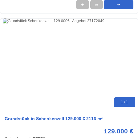
★
➦
➜
1 / 1
Grundstück in Schenkenzell 129.000 € 2116 m²
129.000 €