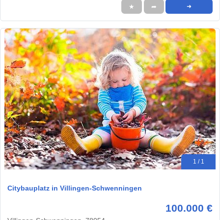
★
➦
➜
1 / 1
Citybauplatz in Villingen-Schwenningen
100.000 €