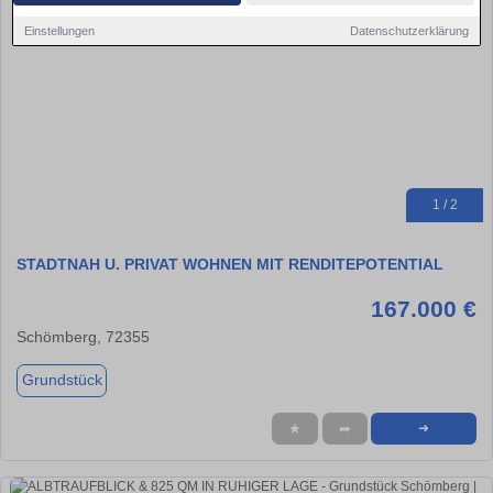
Einstellungen
Datenschutzerklärung
1 / 2
STADTNAH U. PRIVAT WOHNEN MIT RENDITEPOTENTIAL
167.000 €
Schömberg, 72355
Grundstück
★
➦
➜