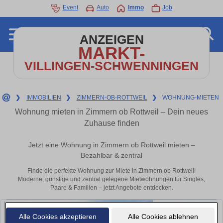
Event
Auto
Immo
Job
ANZEIGEN
MARKT-
VILLINGEN-SCHWENNINGEN
❯
IMMOBILIEN
❯
ZIMMERN-OB-ROTTWEIL
❯
WOHNUNG-MIETEN
Wohnung mieten in Zimmern ob Rottweil – Dein neues
Zuhause finden
Jetzt eine Wohnung in Zimmern ob Rottweil mieten –
Bezahlbar & zentral
Finde die perfekte Wohnung zur Miete in Zimmern ob Rottweil!
Moderne, günstige und zentral gelegene Mietwohnungen für Singles,
Paare & Familien – jetzt Angebote entdecken.
Alle Cookies akzeptieren
Alle Cookies ablehnen