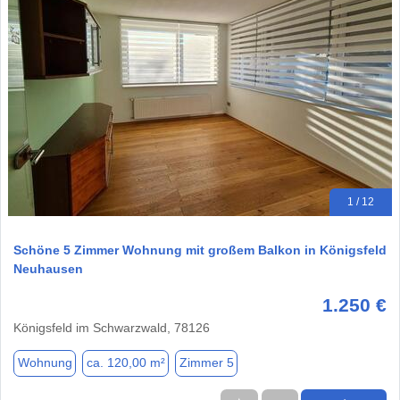
1 / 12
Schöne 5 Zimmer Wohnung mit großem Balkon in Königsfeld
Neuhausen
1.250 €
Königsfeld im Schwarzwald, 78126
Wohnung
ca. 120,00 m²
Zimmer 5