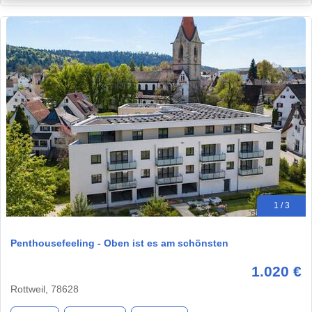
1 / 3
Penthousefeeling - Oben ist es am schönsten
1.020 €
Rottweil, 78628