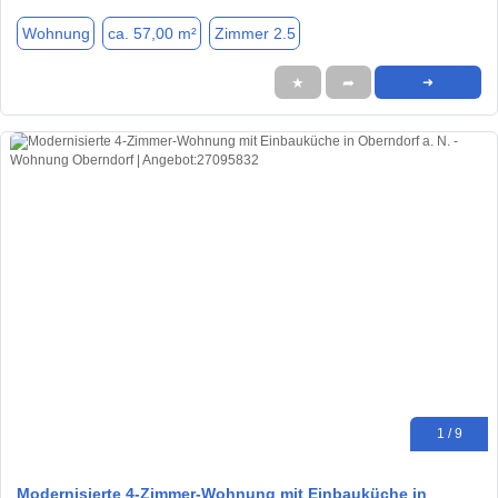
Wohnung
ca. 57,00 m²
Zimmer 2.5
★
➦
➜
1 / 9
Modernisierte 4-Zimmer-Wohnung mit Einbauküche in