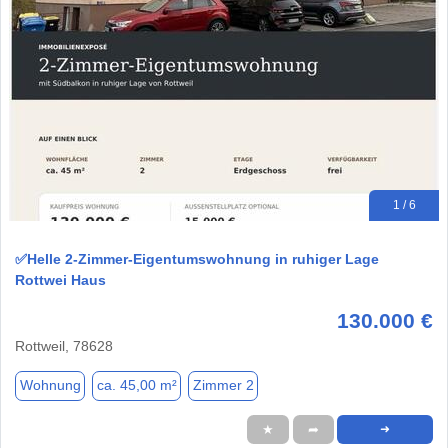
1 / 6
✅Helle 2-Zimmer-Eigentumswohnung in ruhiger Lage
Rottwei Haus
130.000 €
Rottweil, 78628
Wohnung
ca. 45,00 m²
Zimmer 2
★
➦
➜