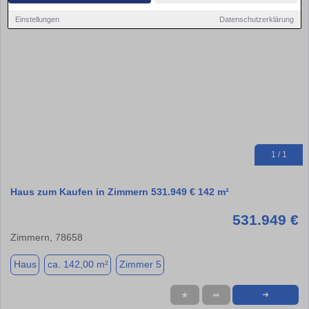
Einstellungen
Datenschutzerklärung
1 / 1
Haus zum Kaufen in Zimmern 531.949 € 142 m²
531.949 €
Zimmern, 78658
Haus
ca. 142,00 m²
Zimmer 5
★
➦
➜