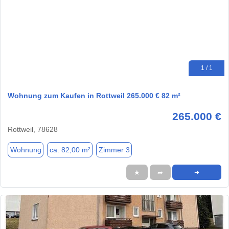
1 / 1
Wohnung zum Kaufen in Rottweil 265.000 € 82 m²
265.000 €
Rottweil, 78628
Wohnung
ca. 82,00 m²
Zimmer 3
★
➦
➜