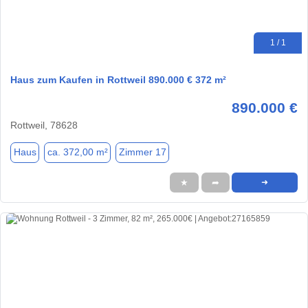
1 / 1
Haus zum Kaufen in Rottweil 890.000 € 372 m²
890.000 €
Rottweil, 78628
Haus
ca. 372,00 m²
Zimmer 17
★
➦
➜