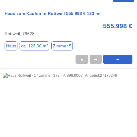
Haus zum Kaufen in Rottweil 555.998 € 123 m²
555.998 €
Rottweil, 78628
Haus
ca. 123,00 m²
Zimmer 5
★
➦
➜