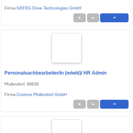
Firma:
GEFEG Drive Technologies GmbH
★
➦
➜
Personalsachbearbeiter/in (m/w/d)/ HR Admin
Pfullendorf, 88630
Firma:
Cosmos Pfullendorf GmbH
★
➦
➜