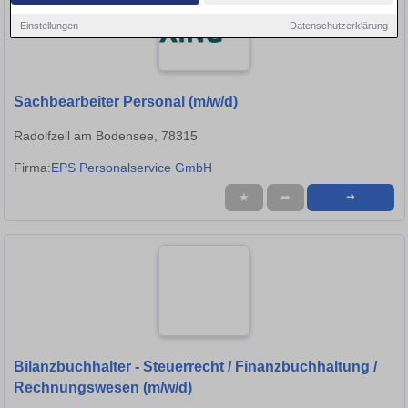
Einstellungen
Datenschutzerklärung
Sachbearbeiter Personal (m/w/d)
Radolfzell am Bodensee, 78315
Firma:
EPS Personalservice GmbH
★
➦
➜
Bilanzbuchhalter - Steuerrecht / Finanzbuchhaltung /
Rechnungswesen (m/w/d)