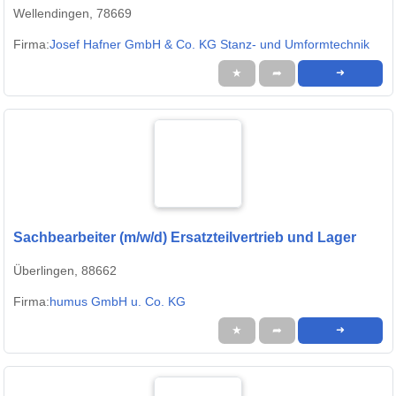
Wellendingen, 78669
Firma:
Josef Hafner GmbH & Co. KG Stanz- und Umformtechnik
★
➦
➜
Sachbearbeiter (m/w/d) Ersatzteilvertrieb und Lager
Überlingen, 88662
Firma:
humus GmbH u. Co. KG
★
➦
➜