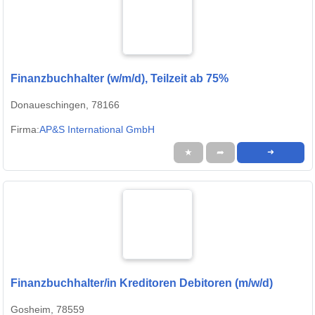
Finanzbuchhalter (w/m/d), Teilzeit ab 75%
Donaueschingen, 78166
Firma:
AP&S International GmbH
★
➦
➜
Finanzbuchhalter/in Kreditoren Debitoren (m/w/d)
Gosheim, 78559