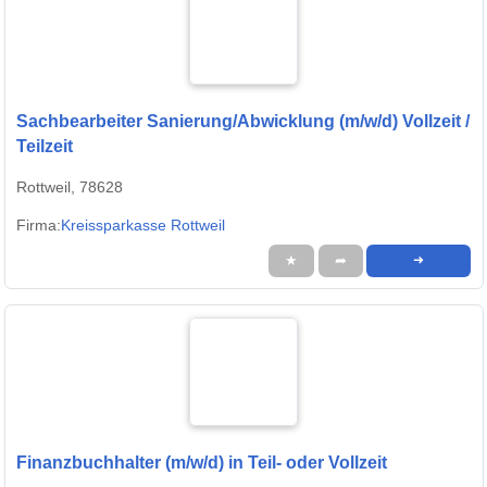
Sachbearbeiter Sanierung/Abwicklung (m/w/d) Vollzeit /
Teilzeit
Rottweil, 78628
Firma:
Kreissparkasse Rottweil
★
➦
➜
Finanzbuchhalter (m/w/d) in Teil- oder Vollzeit