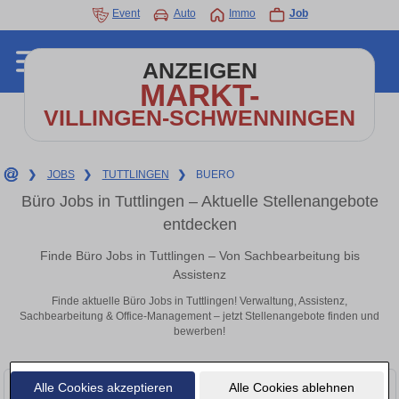
Event
Auto
Immo
Job
ANZEIGEN
MARKT-
VILLINGEN-SCHWENNINGEN
❯
JOBS
❯
TUTTLINGEN
❯
BUERO
Büro Jobs in Tuttlingen – Aktuelle Stellenangebote
entdecken
Finde Büro Jobs in Tuttlingen – Von Sachbearbeitung bis
Assistenz
Finde aktuelle Büro Jobs in Tuttlingen! Verwaltung, Assistenz,
Sachbearbeitung & Office-Management – jetzt Stellenangebote finden und
bewerben!
Alle Cookies akzeptieren
Alle Cookies ablehnen