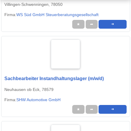
Villingen-Schwenningen, 78050
Firma:
WS Süd GmbH Steuerberatungsgesellschaft
★
➦
➜
Sachbearbeiter Instandhaltungslager (m/w/d)
Neuhausen ob Eck, 78579
Firma:
SHW Automotive GmbH
★
➦
➜