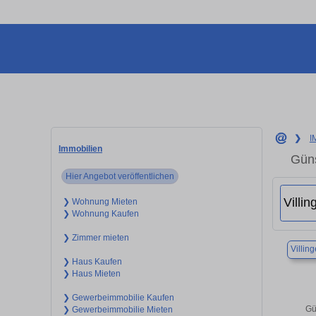
❯
I
Immobilien
Güns
Hier Angebot veröffentlichen
❯ Wohnung Mieten
❯ Wohnung Kaufen
❯ Zimmer mieten
Villi
❯ Haus Kaufen
❯ Haus Mieten
❯ Gewerbeimmobilie Kaufen
Gü
❯ Gewerbeimmobilie Mieten