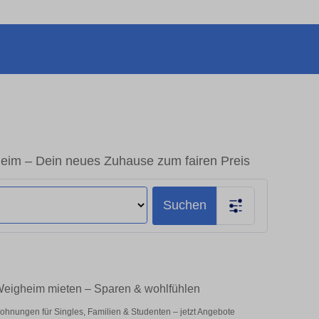
eim – Dein neues Zuhause zum fairen Preis
Suchen
Weigheim mieten – Sparen & wohlfühlen
hnungen für Singles, Familien & Studenten – jetzt Angebote