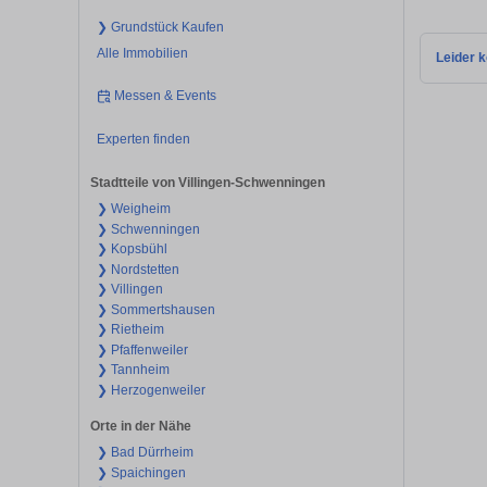
❯ Grundstück Kaufen
Alle Immobilien
Leider k
Messen & Events
Experten finden
Stadtteile von Villingen-Schwenningen
❯ Weigheim
❯ Schwenningen
❯ Kopsbühl
❯ Nordstetten
❯ Villingen
❯ Sommertshausen
❯ Rietheim
❯ Pfaffenweiler
❯ Tannheim
❯ Herzogenweiler
Orte in der Nähe
❯ Bad Dürrheim
❯ Spaichingen