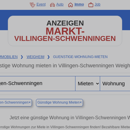
Event
Auto
Immo
Job
ANZEIGEN
MARKT-
VILLINGEN-SCHWENNINGEN
MMOBILIEN
❯
WEIGHEIM
❯
GUENSTIGE-WOHNUNG-MIETEN
tige Wohnung mieten in Villingen-Schwenningen Weigh
×
×
ngen-Schwenningen
Günstige Wohnung Mieten
Jetzt eine günstige Wohnung in Villingen-Schwenningen 
nstige Wohnungen zur Miete in Villingen-Schwenningen finden! Bezahlbare Mietwo