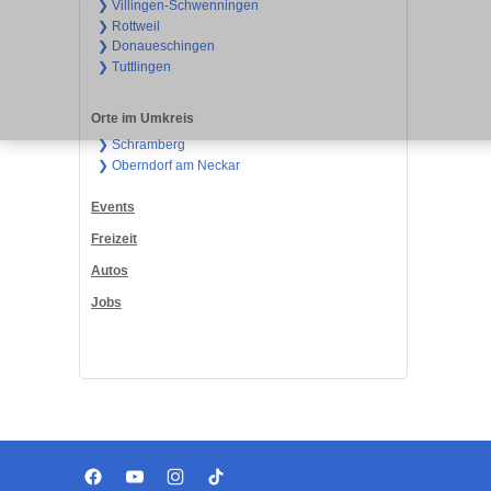
❯ Villingen-Schwenningen
❯ Rottweil
❯ Donaueschingen
❯ Tuttlingen
Orte im Umkreis
❯ Schramberg
❯ Oberndorf am Neckar
Events
Freizeit
Autos
Jobs