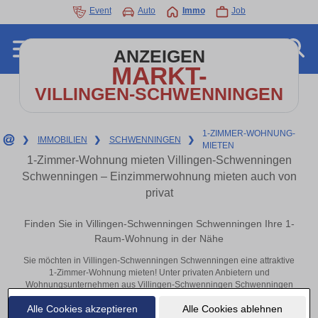
Event
Auto
Immo
Job
ANZEIGEN
MARKT-
VILLINGEN-SCHWENNINGEN
1-ZIMMER-WOHNUNG-
❯
IMMOBILIEN
❯
SCHWENNINGEN
❯
MIETEN
1-Zimmer-Wohnung mieten Villingen-Schwenningen
Schwenningen – Einzimmerwohnung mieten auch von
privat
Finden Sie in Villingen-Schwenningen Schwenningen Ihre 1-
Raum-Wohnung in der Nähe
Sie möchten in Villingen-Schwenningen Schwenningen eine attraktive
1-Zimmer-Wohnung mieten! Unter privaten Anbietern und
Wohnungsunternehmen aus Villingen-Schwenningen Schwenningen
finden Sie Ihre Einzimmerwohnung. Mit ein paar Klicks zu Ihrer kleinen
Alle Cookies akzeptieren
Alle Cookies ablehnen
1-Raum-Wohnung in der Nähe.