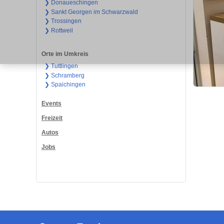
❯ Donaueschingen
❯ Sankt Georgen im Schwarzwald
❯ Trossingen
❯ Rottweil
Orte im Umkreis
❯ Tuttlingen
❯ Schramberg
❯ Spaichingen
Events
Freizeit
Autos
Jobs