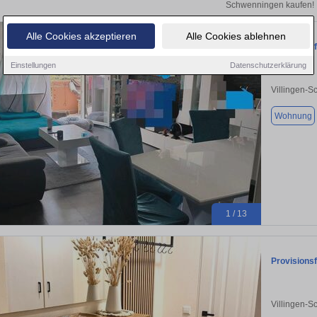
Schwenningen kaufen!
Alle Cookies akzeptieren
Alle Cookies ablehnen
Provisions
Einstellungen
Datenschutzerklärung
Villingen-
Wohnung
1 / 13
Provisions
Villingen-