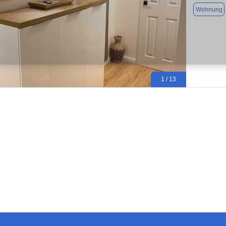
Wohnung
1 / 13