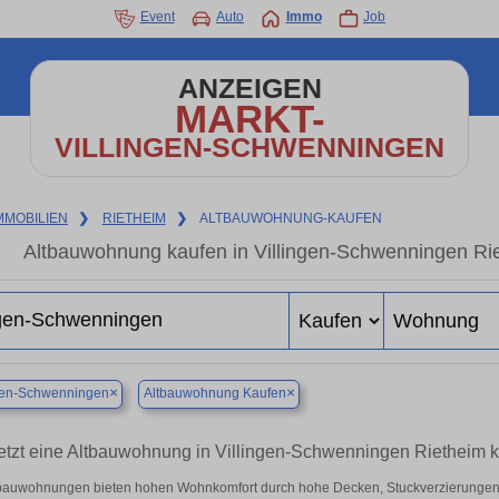
Event
Auto
Immo
Job
ANZEIGEN
MARKT-
VILLINGEN-SCHWENNINGEN
MMOBILIEN
❯
RIETHEIM
❯
ALTBAUWOHNUNG-KAUFEN
Altbauwohnung kaufen in Villingen-Schwenningen Rie
×
×
ngen-Schwenningen
Altbauwohnung Kaufen
etzt eine Altbauwohnung in Villingen-Schwenningen Rietheim
bauwohnungen bieten hohen Wohnkomfort durch hohe Decken, Stuckverzierungen 