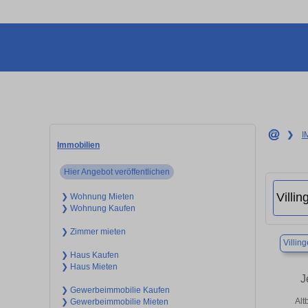
❯
I
Immobilien
Hier Angebot veröffentlichen
❯ Wohnung Mieten
❯ Wohnung Kaufen
❯ Zimmer mieten
Villi
❯ Haus Kaufen
❯ Haus Mieten
J
❯ Gewerbeimmobilie Kaufen
Alt
❯ Gewerbeimmobilie Mieten