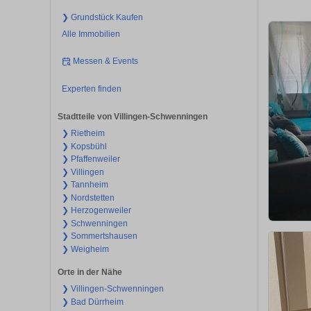
❯ Grundstück Kaufen
Alle Immobilien
Messen & Events
Experten finden
Stadtteile von Villingen-Schwenningen
❯ Rietheim
❯ Kopsbühl
❯ Pfaffenweiler
❯ Villingen
❯ Tannheim
❯ Nordstetten
❯ Herzogenweiler
❯ Schwenningen
❯ Sommertshausen
❯ Weigheim
Orte in der Nähe
❯ Villingen-Schwenningen
❯ Bad Dürrheim