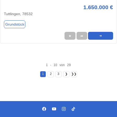
1.650.000 €
Tuttlingen, 78532
Grundstück
★
➦
➜
1 - 10 von 29
1
2
3
❯
❯❯