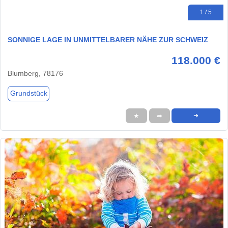
1 / 5
SONNIGE LAGE IN UNMITTELBARER NÄHE ZUR SCHWEIZ
118.000 €
Blumberg, 78176
Grundstück
★
➦
➜