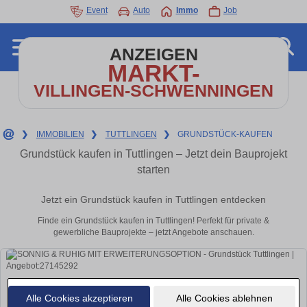
Event
Auto
Immo
Job
ANZEIGEN
MARKT-
VILLINGEN-SCHWENNINGEN
❯
IMMOBILIEN
❯
TUTTLINGEN
❯
GRUNDSTÜCK-KAUFEN
Grundstück kaufen in Tuttlingen – Jetzt dein Bauprojekt
starten
Jetzt ein Grundstück kaufen in Tuttlingen entdecken
Finde ein Grundstück kaufen in Tuttlingen! Perfekt für private &
gewerbliche Bauprojekte – jetzt Angebote anschauen.
Alle Cookies akzeptieren
Alle Cookies ablehnen