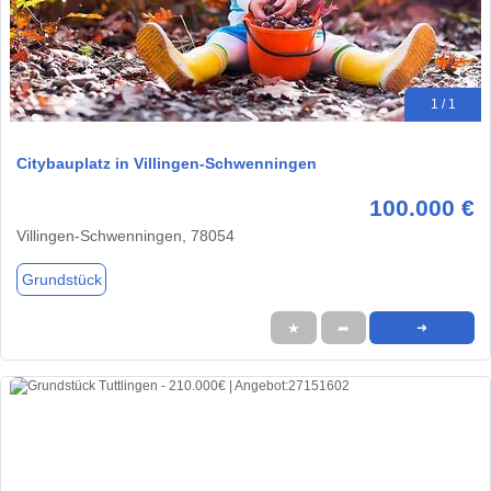
1 / 1
Citybauplatz in Villingen-Schwenningen
100.000 €
Villingen-Schwenningen, 78054
Grundstück
★
➦
➜