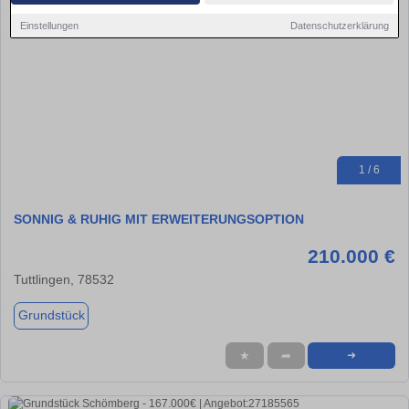
Einstellungen
Datenschutzerklärung
1 / 6
SONNIG & RUHIG MIT ERWEITERUNGSOPTION
210.000 €
Tuttlingen, 78532
Grundstück
★
➦
➜