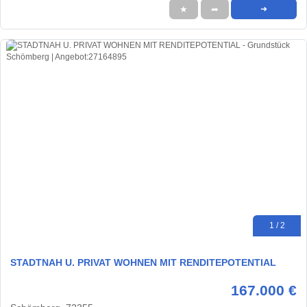
★
➦
➜
1 / 2
STADTNAH U. PRIVAT WOHNEN MIT RENDITEPOTENTIAL
167.000 €