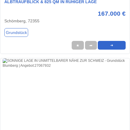
ALBTRAUFBLICK & 825 QM IN RUHIGER LAGE
167.000 €
Schömberg, 72355
Grundstück
★
➦
➜