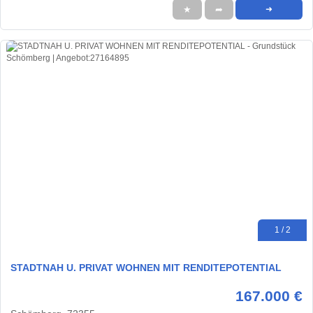
★
➦
➜
1 / 2
STADTNAH U. PRIVAT WOHNEN MIT RENDITEPOTENTIAL
167.000 €