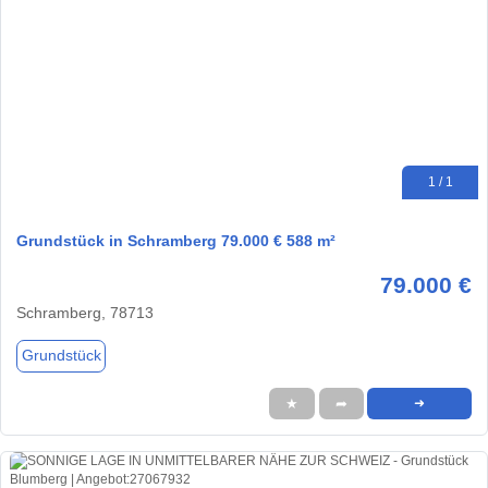
1 / 1
Grundstück in Schramberg 79.000 € 588 m²
79.000 €
Schramberg, 78713
Grundstück
★
➦
➜