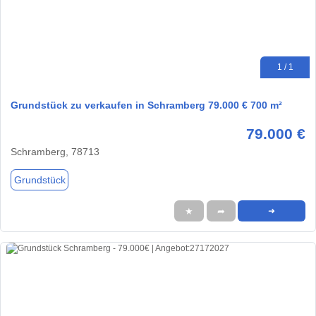
1 / 1
Grundstück zu verkaufen in Schramberg 79.000 € 700 m²
79.000 €
Schramberg, 78713
Grundstück
★
➦
➜