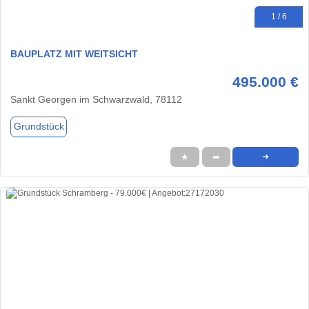
1 / 6
BAUPLATZ MIT WEITSICHT
495.000 €
Sankt Georgen im Schwarzwald, 78112
Grundstück
★
➦
➜