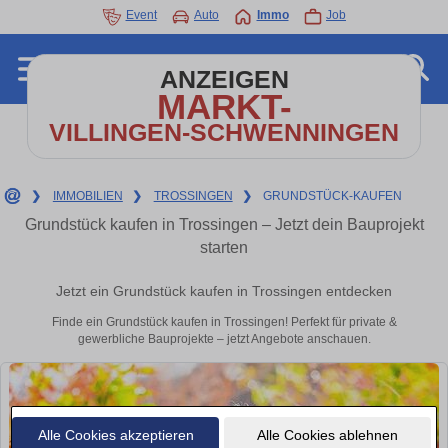
Event
Auto
Immo
Job
ANZEIGEN
MARKT-
VILLINGEN-SCHWENNINGEN
❯
IMMOBILIEN
❯
TROSSINGEN
❯
GRUNDSTÜCK-KAUFEN
Grundstück kaufen in Trossingen – Jetzt dein Bauprojekt
starten
Jetzt ein Grundstück kaufen in Trossingen entdecken
Finde ein Grundstück kaufen in Trossingen! Perfekt für private &
gewerbliche Bauprojekte – jetzt Angebote anschauen.
Alle Cookies akzeptieren
Alle Cookies ablehnen