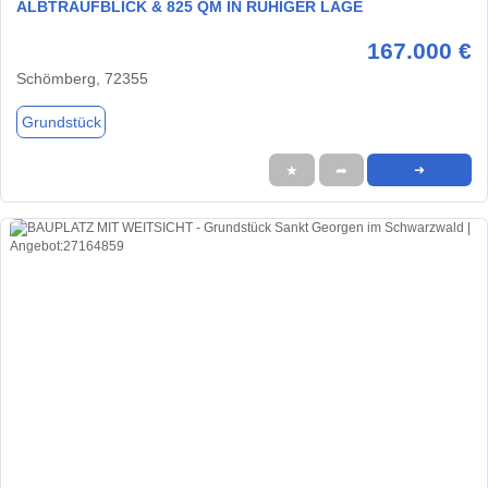
ALBTRAUFBLICK & 825 QM IN RUHIGER LAGE
167.000 €
Schömberg, 72355
Grundstück
★
➦
➜