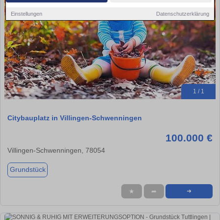
Einstellungen
Datenschutzerklärung
1 / 1
Citybauplatz in Villingen-Schwenningen
100.000 €
Villingen-Schwenningen, 78054
Grundstück
★
➦
➜