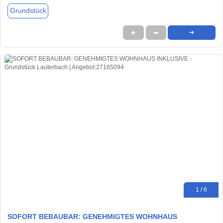
Grundstück
★
➦
➜
1 / 6
SOFORT BEBAUBAR: GENEHMIGTES WOHNHAUS