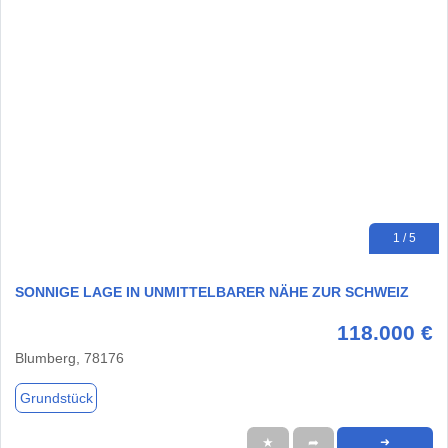
1 / 5
SONNIGE LAGE IN UNMITTELBARER NÄHE ZUR SCHWEIZ
118.000 €
Blumberg, 78176
Grundstück
★
➦
➜