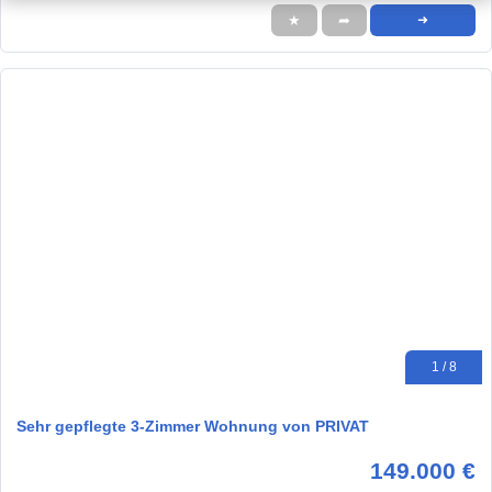
★
➦
➜
1 / 8
Sehr gepflegte 3-Zimmer Wohnung von PRIVAT
149.000 €