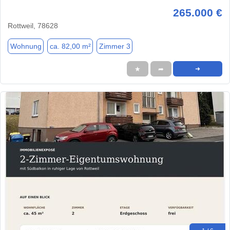
265.000 €
Rottweil, 78628
Wohnung
ca. 82,00 m²
Zimmer 3
★
➦
➜