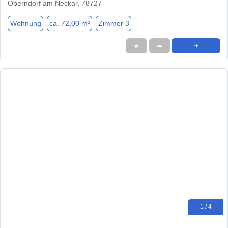
Oberndorf am Neckar, 78727
Wohnung
ca. 72,00 m²
Zimmer 3
★
➦
➜
1 / 4