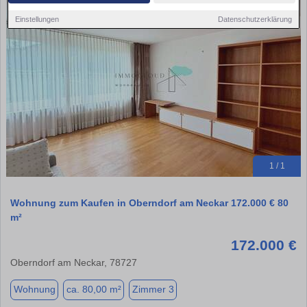
Einstellungen
Datenschutzerklärung
1 / 1
Wohnung zum Kaufen in Oberndorf am Neckar 172.000 € 80
m²
172.000 €
Oberndorf am Neckar, 78727
Wohnung
ca. 80,00 m²
Zimmer 3