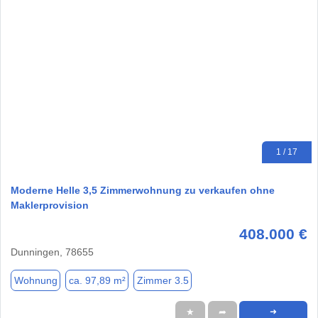
1 / 17
Moderne Helle 3,5 Zimmerwohnung zu verkaufen ohne
Maklerprovision
408.000 €
Dunningen, 78655
Wohnung
ca. 97,89 m²
Zimmer 3.5
★
➦
➜