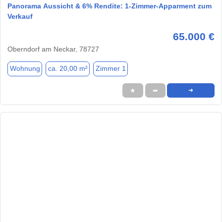
Panorama Aussicht & 6% Rendite: 1-Zimmer-Apparment zum
Verkauf
65.000 €
Oberndorf am Neckar, 78727
Wohnung
ca. 20,00 m²
Zimmer 1
★
➦
➜