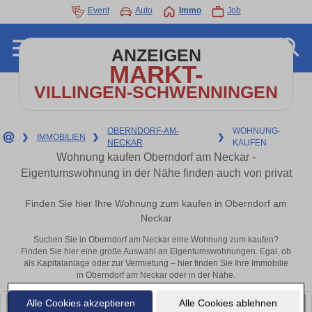
Event
Auto
Immo
Job
ANZEIGEN
MARKT-
VILLINGEN-SCHWENNINGEN
OBERNDORF-AM-
WOHNUNG-
❯
IMMOBILIEN
❯
❯
NECKAR
KAUFEN
Wohnung kaufen Oberndorf am Neckar -
Eigentumswohnung in der Nähe finden auch von privat
Finden Sie hier Ihre Wohnung zum kaufen in Oberndorf am
Neckar
Suchen Sie in Oberndorf am Neckar eine Wohnung zum kaufen?
Finden Sie hier eine große Auswahl an Eigentumswohnungen. Egal, ob
als Kapitalanlage oder zur Vermietung – hier finden Sie Ihre Immobilie
in Oberndorf am Neckar oder in der Nähe.
Alle Cookies akzeptieren
Alle Cookies ablehnen