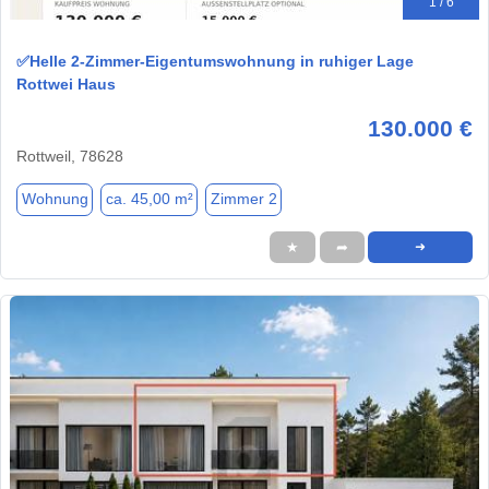
1 / 6
✅Helle 2-Zimmer-Eigentumswohnung in ruhiger Lage
Rottwei Haus
130.000 €
Rottweil, 78628
Wohnung
ca. 45,00 m²
Zimmer 2
★
➦
➜