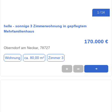
1 / 14
helle - sonnige 3 Zimmerwohnung in gepflegtem
Mehrfamilienhaus
170.000 €
Oberndorf am Neckar, 78727
Wohnung
ca. 80,00 m²
Zimmer 3
★
➦
➜