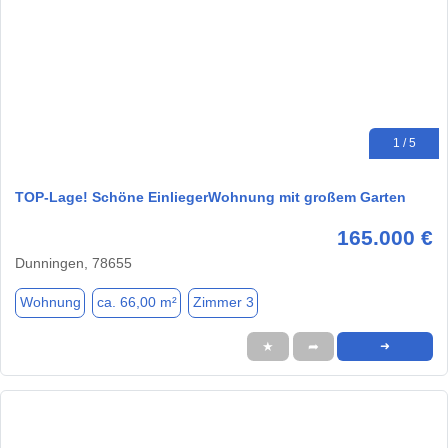
1 / 5
TOP-Lage! Schöne EinliegerWohnung mit großem Garten
165.000 €
Dunningen, 78655
Wohnung
ca. 66,00 m²
Zimmer 3
★
➦
➜