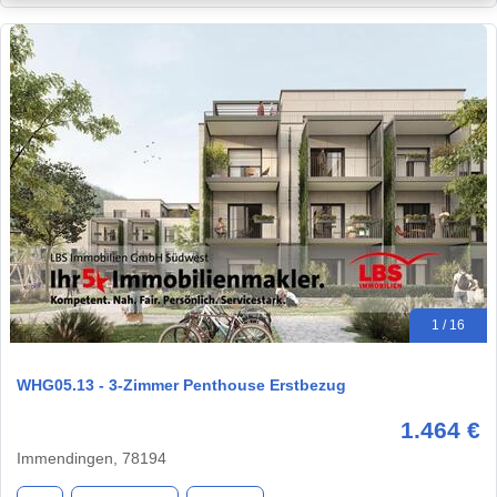
1 / 16
WHG05.13 - 3-Zimmer Penthouse Erstbezug
1.464 €
Immendingen, 78194