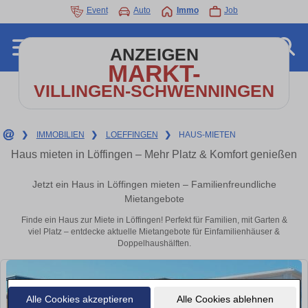
Event
Auto
Immo
Job
ANZEIGEN
MARKT-
VILLINGEN-SCHWENNINGEN
❯
IMMOBILIEN
❯
LOEFFINGEN
❯
HAUS-MIETEN
Haus mieten in Löffingen – Mehr Platz & Komfort genießen
Jetzt ein Haus in Löffingen mieten – Familienfreundliche
Mietangebote
Finde ein Haus zur Miete in Löffingen! Perfekt für Familien, mit Garten &
viel Platz – entdecke aktuelle Mietangebote für Einfamilienhäuser &
Doppelhaushälften.
Alle Cookies akzeptieren
Alle Cookies ablehnen