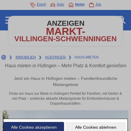
Event
Auto
Immo
Job
ANZEIGEN
MARKT-
VILLINGEN-SCHWENNINGEN
❯
IMMOBILIEN
❯
HUEFINGEN
❯
HAUS-MIETEN
Haus mieten in Hüfingen – Mehr Platz & Komfort genießen
Jetzt ein Haus in Hüfingen mieten – Familienfreundliche
Mietangebote
Finde ein Haus zur Miete in Hüfingen! Perfekt für Familien, mit Garten &
viel Platz – entdecke aktuelle Mietangebote für Einfamilienhäuser &
Doppelhaushälften.
Alle Cookies akzeptieren
Alle Cookies ablehnen