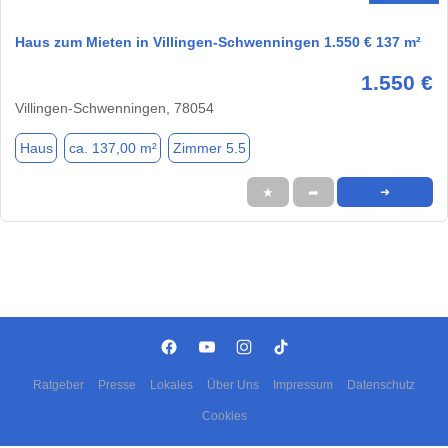
Haus zum Mieten in Villingen-Schwenningen 1.550 € 137 m²
1.550 €
Villingen-Schwenningen, 78054
Haus
ca. 137,00 m²
Zimmer 5.5
★
➦
➜
Ratgeber
Presse
Lokales
Über Uns
Impressum
Datenschutz
Cookies