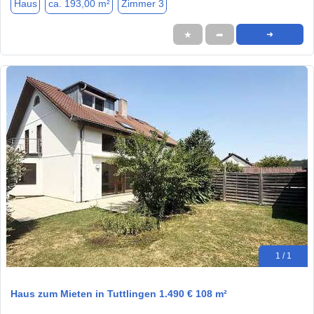
Haus
ca. 193,00 m²
Zimmer 3
★
➦
➜
1 / 1
Haus zum Mieten in Tuttlingen 1.490 € 108 m²