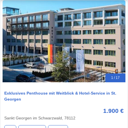
1 / 17
Exklusives Penthouse mit Weitblick & Hotel-Service in St.
Georgen
1.900 €
Sankt Georgen im Schwarzwald, 78112