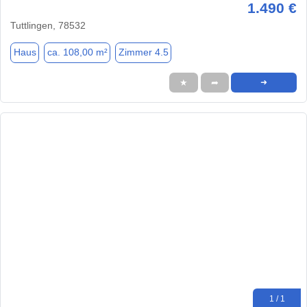
1.490 €
Tuttlingen, 78532
Haus
ca. 108,00 m²
Zimmer 4.5
★
➦
➜
1 / 1