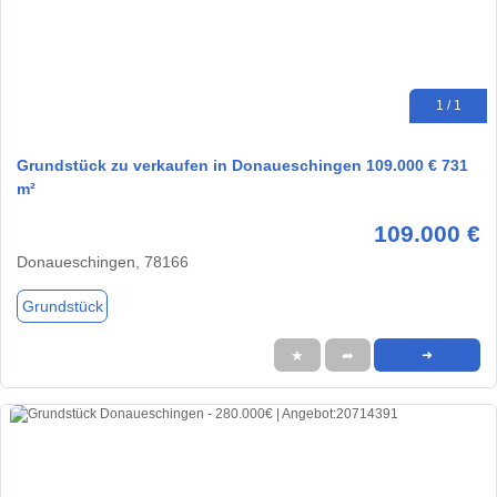
1 / 1
Grundstück zu verkaufen in Donaueschingen 109.000 € 731
m²
109.000 €
Donaueschingen, 78166
Grundstück
★
➦
➜