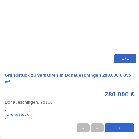
1 / 1
Grundstück zu verkaufen in Donaueschingen 280.000 € 895
m²
280.000 €
Donaueschingen, 78166
Grundstück
★
➦
➜