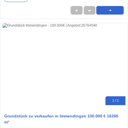
★
➦
➜
1 / 1
Grundstück zu verkaufen in Immendingen 100.000 € 16266
m²