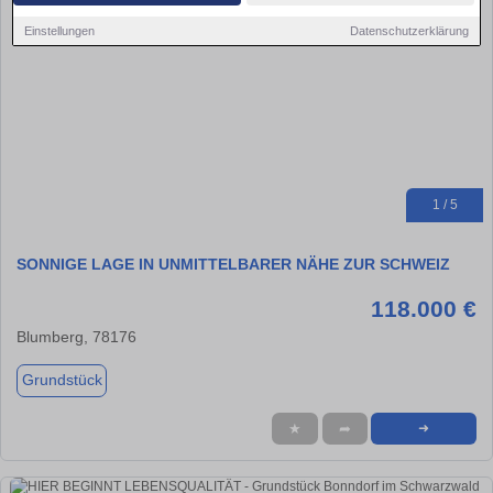
Einstellungen
Datenschutzerklärung
1 / 5
SONNIGE LAGE IN UNMITTELBARER NÄHE ZUR SCHWEIZ
118.000 €
Blumberg, 78176
Grundstück
★
➦
➜