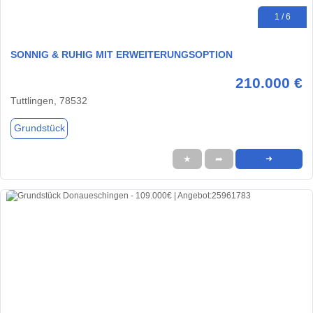
1 / 6
SONNIG & RUHIG MIT ERWEITERUNGSOPTION
210.000 €
Tuttlingen, 78532
Grundstück
★
➦
➜