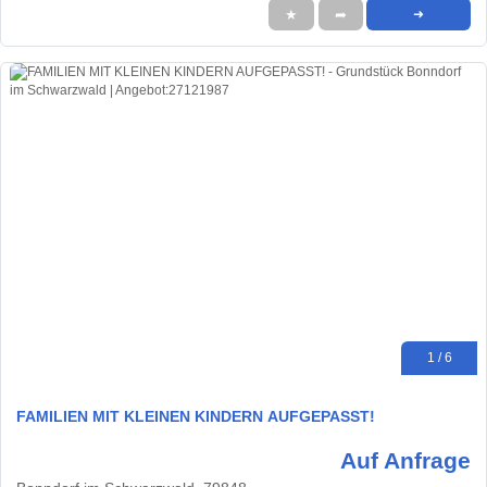
★
➦
➜
1 / 6
FAMILIEN MIT KLEINEN KINDERN AUFGEPASST!
Auf Anfrage