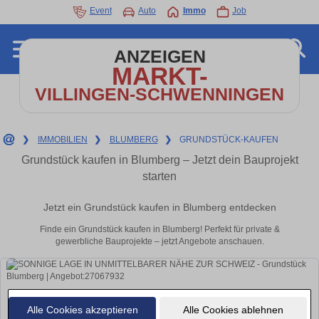
Event
Auto
Immo
Job
ANZEIGEN
MARKT-
VILLINGEN-SCHWENNINGEN
❯
IMMOBILIEN
❯
BLUMBERG
❯
GRUNDSTÜCK-KAUFEN
Grundstück kaufen in Blumberg – Jetzt dein Bauprojekt
starten
Jetzt ein Grundstück kaufen in Blumberg entdecken
Finde ein Grundstück kaufen in Blumberg! Perfekt für private &
gewerbliche Bauprojekte – jetzt Angebote anschauen.
Alle Cookies akzeptieren
Alle Cookies ablehnen