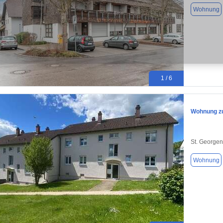
Wohnung
1 / 6
Wohnung zu
St. Georgen
Wohnung