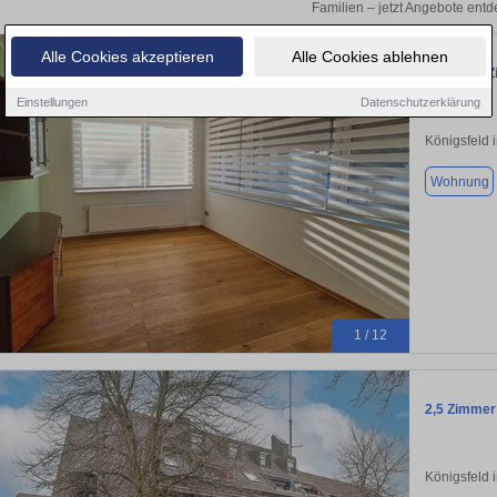
Familien – jetzt Angebote entd
Alle Cookies akzeptieren
Alle Cookies ablehnen
Schöne 5 Z
Einstellungen
Datenschutzerklärung
Königsfeld
Wohnung
1 / 12
2,5 Zimmer
Königsfeld