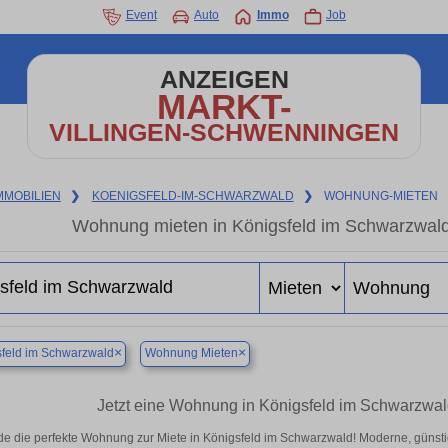
Event
Auto
Immo
Job
ANZEIGEN
MARKT-
VILLINGEN-SCHWENNINGEN
MMOBILIEN
❯
KOENIGSFELD-IM-SCHWARZWALD
❯
WOHNUNG-MIETEN
Wohnung mieten in Königsfeld im Schwarzwald
×
×
feld im Schwarzwald
Wohnung Mieten
Jetzt eine Wohnung in Königsfeld im Schwarzwal
de die perfekte Wohnung zur Miete in Königsfeld im Schwarzwald! Moderne, günst