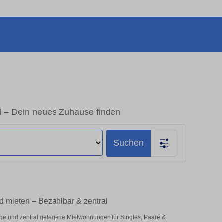
 – Dein neues Zuhause finden
Suchen
d mieten – Bezahlbar & zentral
ige und zentral gelegene Mietwohnungen für Singles, Paare &