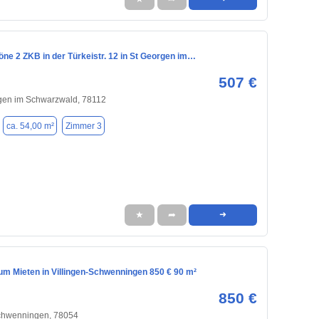
ne 2 ZKB in der Türkeistr. 12 in St Georgen im…
507 €
gen im Schwarzwald, 78112
ca. 54,00 m²
Zimmer 3
★
➦
➜
m Mieten in Villingen-Schwenningen 850 € 90 m²
850 €
Schwenningen, 78054