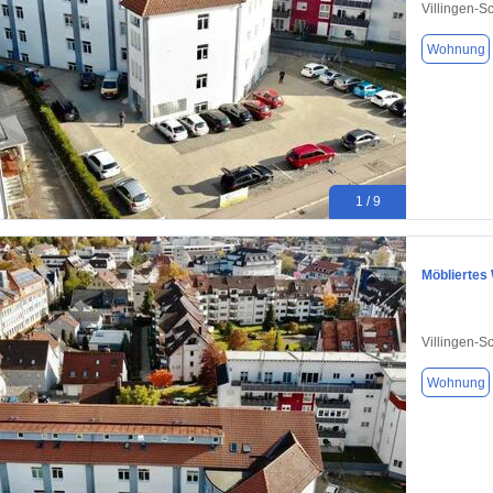
Villingen-
Wohnung
1 / 9
Möbliertes
Villingen-
Wohnung