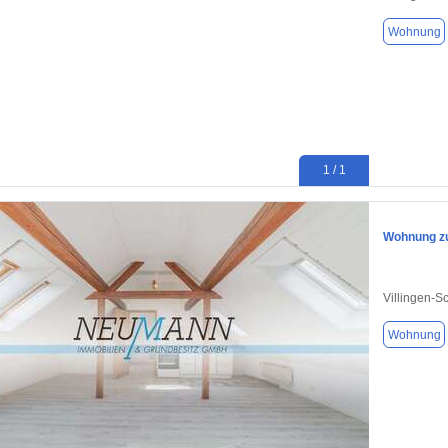
Wohnung
1 / 1
Wohnung zu
Villingen-
Wohnung