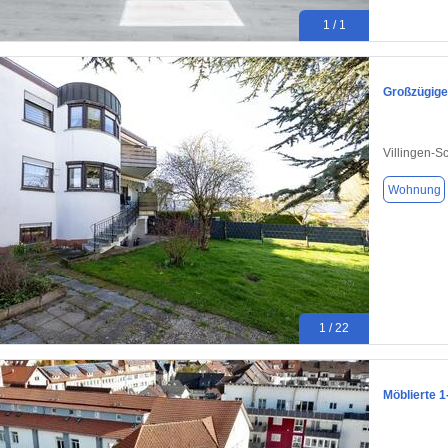
1 / 1
Großzügige
Villingen-
Wohnung
1 / 22
Möblierte 