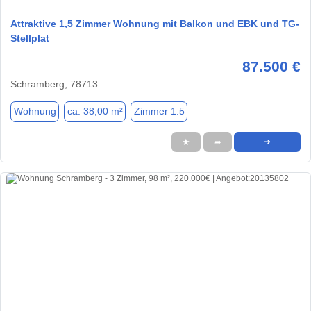
Attraktive 1,5 Zimmer Wohnung mit Balkon und EBK und TG-
Stellplat
87.500 €
Schramberg, 78713
Wohnung
ca. 38,00 m²
Zimmer 1.5
★
➦
➜