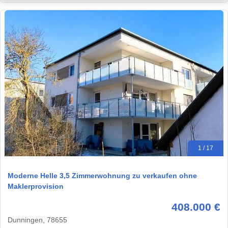
1 / 17
Moderne Helle 3,5 Zimmerwohnung zu verkaufen ohne
Maklerprovision
408.000 €
Dunningen, 78655