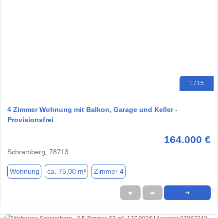
1 / 15
4 Zimmer Wohnung mit Balkon, Garage und Keller -
Provisionsfrei
164.000 €
Schramberg, 78713
Wohnung
ca. 75,00 m²
Zimmer 4
★
➦
➜