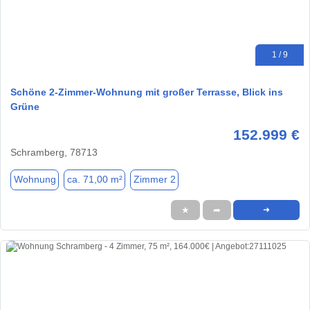
1 / 9
Schöne 2-Zimmer-Wohnung mit großer Terrasse, Blick ins
Grüne
152.999 €
Schramberg, 78713
Wohnung
ca. 71,00 m²
Zimmer 2
★
➦
➜