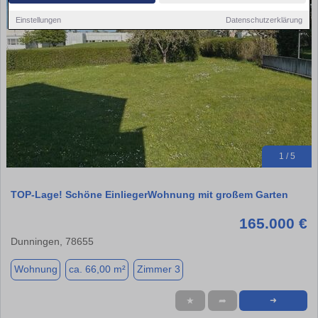
Einstellungen
Datenschutzerklärung
1 / 5
TOP-Lage! Schöne EinliegerWohnung mit großem Garten
165.000 €
Dunningen, 78655
Wohnung
ca. 66,00 m²
Zimmer 3
★
➦
➜