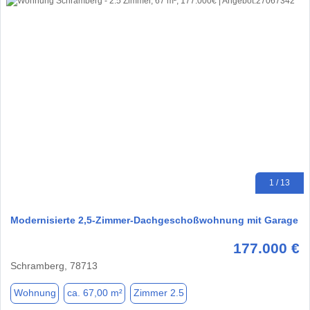
1 / 13
Modernisierte 2,5-Zimmer-Dachgeschoßwohnung mit Garage
177.000 €
Schramberg, 78713
Wohnung
ca. 67,00 m²
Zimmer 2.5