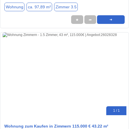
Wohnung
ca. 97,89 m²
Zimmer 3.5
★
➦
➜
1 / 1
Wohnung zum Kaufen in Zimmern 115.000 € 43.22 m²