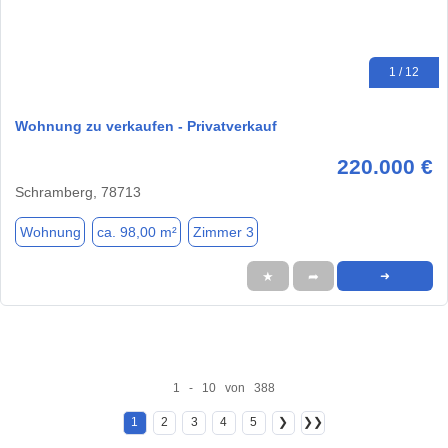
1 / 12
Wohnung zu verkaufen - Privatverkauf
220.000 €
Schramberg, 78713
Wohnung
ca. 98,00 m²
Zimmer 3
★
➦
➜
1 - 10 von 388
1
2
3
4
5
❯
❯❯