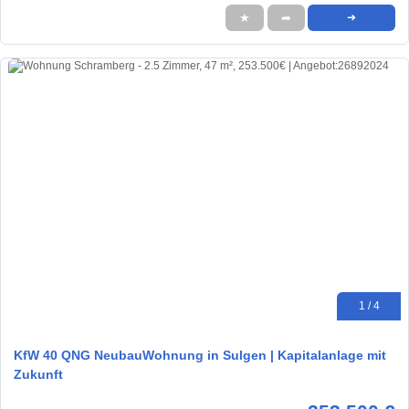
★
➦
➜
1 / 4
KfW 40 QNG NeubauWohnung in Sulgen | Kapitalanlage mit
Zukunft