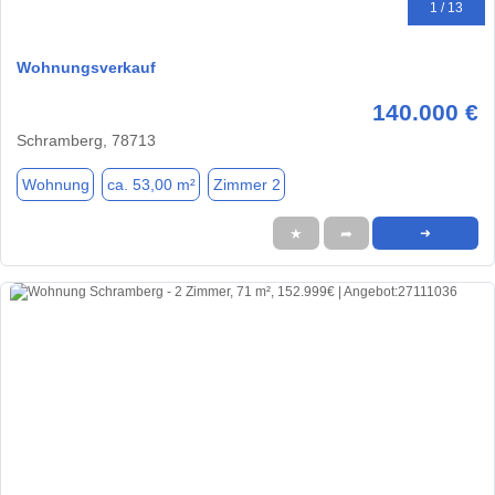
1 / 13
Wohnungsverkauf
140.000 €
Schramberg, 78713
Wohnung
ca. 53,00 m²
Zimmer 2
★
➦
➜