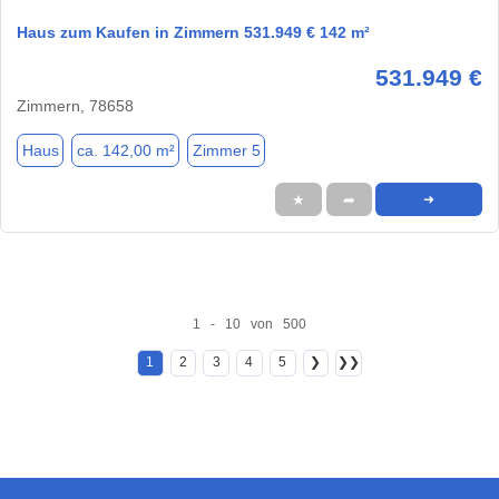
Haus zum Kaufen in Zimmern 531.949 € 142 m²
531.949 €
Zimmern, 78658
Haus
ca. 142,00 m²
Zimmer 5
★
➦
➜
1 - 10 von 500
1
2
3
4
5
❯
❯❯