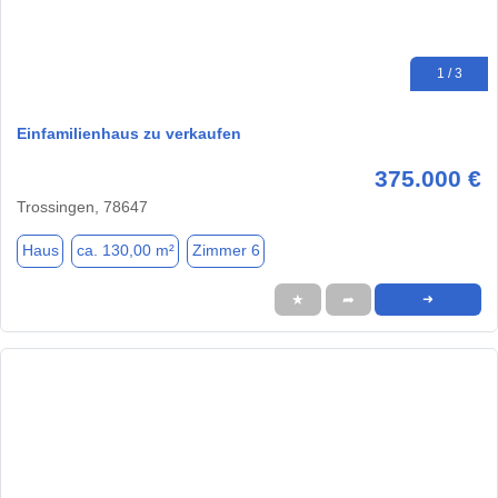
1 / 3
Einfamilienhaus zu verkaufen
375.000 €
Trossingen, 78647
Haus
ca. 130,00 m²
Zimmer 6
★
➦
➜