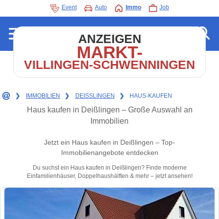
Event
Auto
Immo
Job
ANZEIGEN
MARKT-
VILLINGEN-SCHWENNINGEN
❯
IMMOBILIEN
❯
DEISSLINGEN
❯
HAUS-KAUFEN
Haus kaufen in Deißlingen – Große Auswahl an
Immobilien
Jetzt ein Haus kaufen in Deißlingen – Top-
Immobilienangebote entdecken
Du suchst ein Haus kaufen in Deißlingen? Finde moderne
Einfamilienhäuser, Doppelhaushälften & mehr – jetzt ansehen!