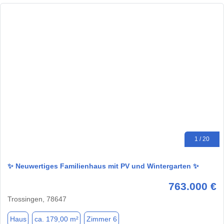
1 / 20
✨ Neuwertiges Familienhaus mit PV und Wintergarten ✨
763.000 €
Trossingen, 78647
Haus
ca. 179,00 m²
Zimmer 6