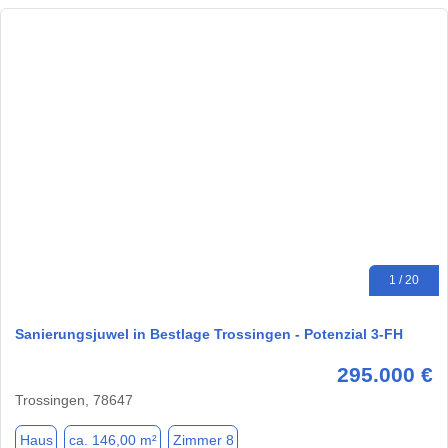
1 / 20
Sanierungsjuwel in Bestlage Trossingen - Potenzial 3-FH
295.000 €
Trossingen, 78647
Haus
ca. 146,00 m²
Zimmer 8