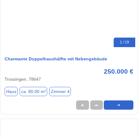
1 / 19
Charmante Doppelhaushälfte mit Nebengebäude
250.000 €
Trossingen, 78647
Haus
ca. 80,00 m²
Zimmer 4
★
➦
➜