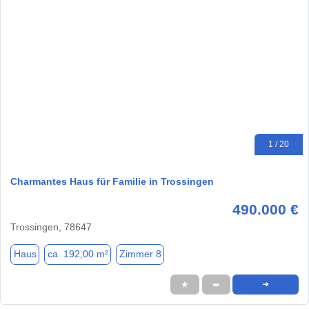
1 / 20
Charmantes Haus für Familie in Trossingen
490.000 €
Trossingen, 78647
Haus
ca. 192,00 m²
Zimmer 8
★
➦
➜