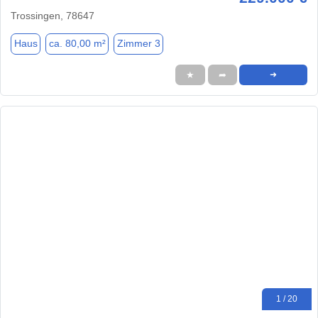
Trossingen, 78647
Haus
ca. 80,00 m²
Zimmer 3
★
➦
➜
1 / 20