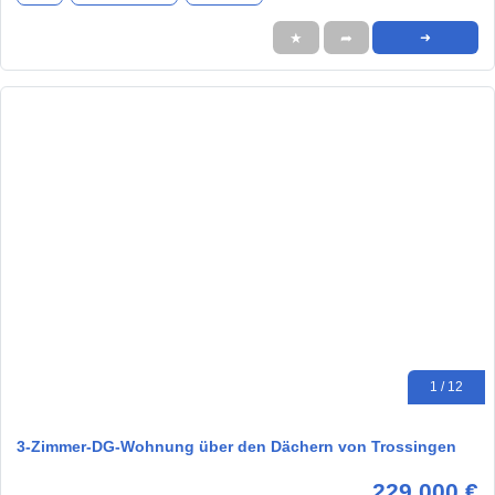
★
➦
➜
1 / 12
3-Zimmer-DG-Wohnung über den Dächern von Trossingen
229.000 €