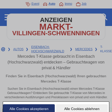
Event
Auto
Immo
Job
ANZEIGEN
MARKT-
VILLINGEN-SCHWENNINGEN
EISENBACH-
T-
❯
AUTOS
❯
❯
MERCEDES
❯
HOCHSCHWARZWALD
KLASSE
Mercedes T-Klasse gebraucht in Eisenbach
(Hochschwarzwald) entdecken – Gebrauchtwagen von
privat & Händler
Finden Sie in Eisenbach (Hochschwarzwald) Ihren gebrauchten
Mercedes T-Klasse
Suchen Sie in Eisenbach (Hochschwarzwald) einen Mercedes T-Klasse
Gebrauchtwagen? Entdecken Sie gebrauchte T-Klasse von Mercedes in
verschiedenen Ausführungen und Preisklassen von privat und vom Händler.
Alle Cookies akzeptieren
Alle Cookies ablehnen