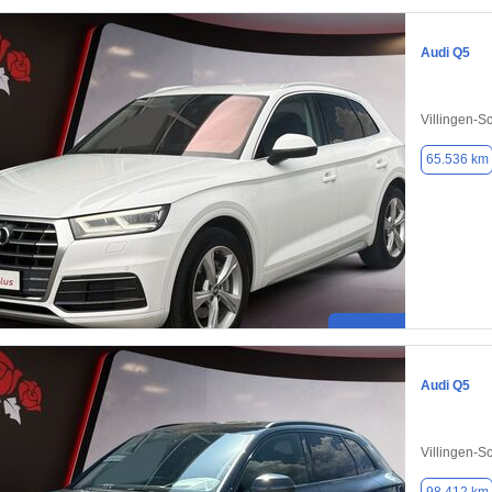
Audi Q5
Villingen-
65.536 km
Audi Q5
Villingen-