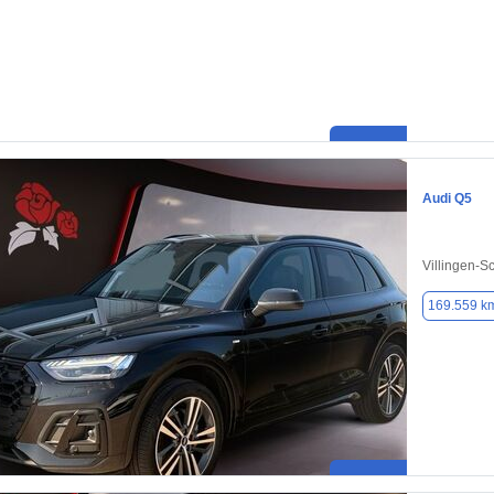
Audi Q5
Villingen-
169.559 k