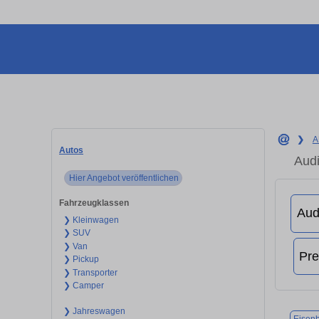
❯
A
Autos
Audi
Hier Angebot veröffentlichen
Fahrzeugklassen
❯ Kleinwagen
❯ SUV
❯ Van
❯ Pickup
❯ Transporter
❯ Camper
❯ Jahreswagen