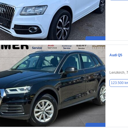
Audi Q5
Lenzkirch, 
123.500 k