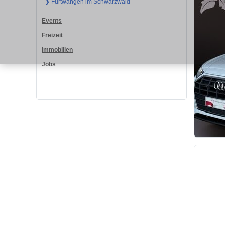
❯ Furtwangen im Schwarzwald
Events
Freizeit
Immobilien
Jobs