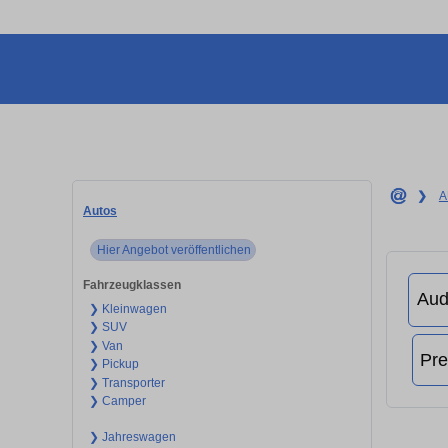
❯
A
Autos
Hier Angebot veröffentlichen
Fahrzeugklassen
❯ Kleinwagen
❯ SUV
❯ Van
❯ Pickup
❯ Transporter
❯ Camper
❯ Jahreswagen