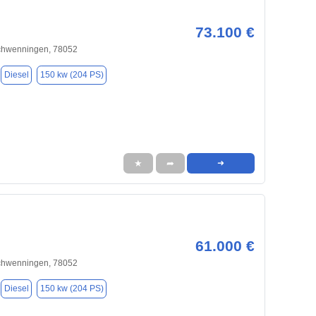
73.100 €
Schwenningen, 78052
Diesel
150 kw (204 PS)
★
➦
➜
61.000 €
Schwenningen, 78052
Diesel
150 kw (204 PS)