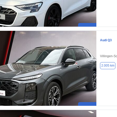
Audi Q3
Villingen-
2.005 km