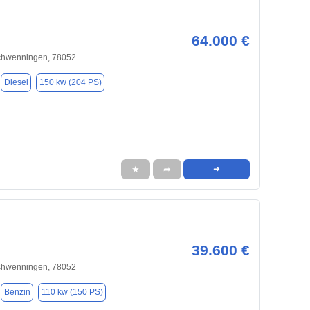
64.000 €
Schwenningen, 78052
Diesel
150 kw (204 PS)
★
➦
➜
39.600 €
Schwenningen, 78052
Benzin
110 kw (150 PS)