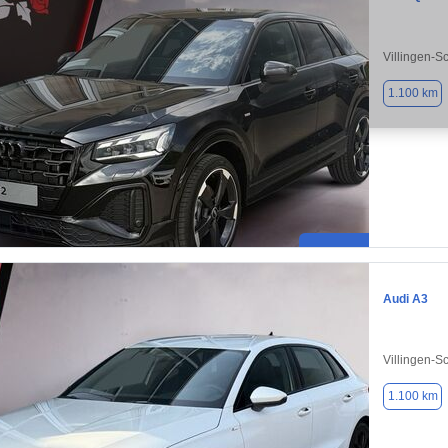
Villingen-
1.100 km
Audi A3
Villingen-
1.100 km