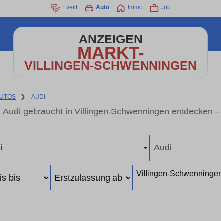
Event
Auto
Immo
Job
ANZEIGEN
MARKT-
VILLINGEN-SCHWENNINGEN
UTOS
❯
AUDI
Audi gebraucht in Villingen-Schwenningen entdecken 