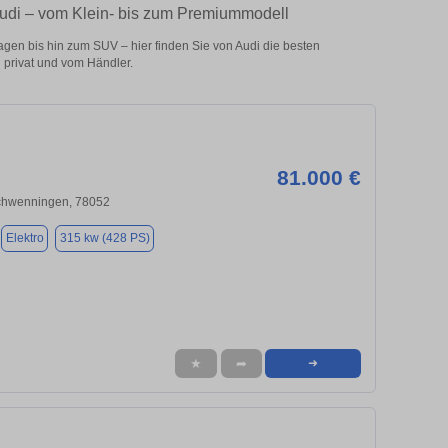
Audi – vom Klein- bis zum Premiummodell
en bis hin zum SUV – hier finden Sie von Audi die besten
privat und vom Händler.
81.000 €
Schwenningen, 78052
Elektro
315 kw (428 PS)
★
➦
➜