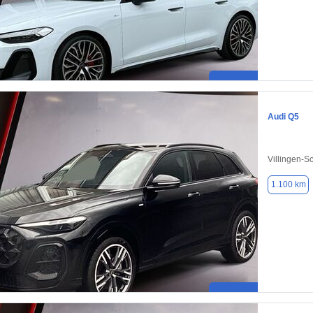
Audi Q5
Villingen-
1.100 km