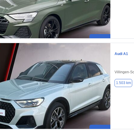
Audi A1
Villingen-
1.503 km