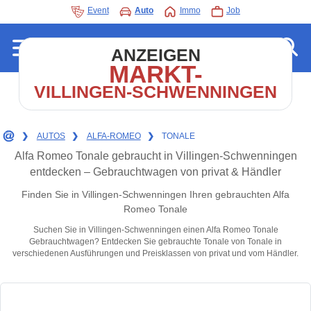
Event
Auto
Immo
Job
ANZEIGEN
MARKT-
VILLINGEN-SCHWENNINGEN
❯
AUTOS
❯
ALFA-ROMEO
❯
TONALE
Alfa Romeo Tonale gebraucht in Villingen-Schwenningen
entdecken – Gebrauchtwagen von privat & Händler
Finden Sie in Villingen-Schwenningen Ihren gebrauchten Alfa
Romeo Tonale
Suchen Sie in Villingen-Schwenningen einen Alfa Romeo Tonale
Gebrauchtwagen? Entdecken Sie gebrauchte Tonale von Tonale in
verschiedenen Ausführungen und Preisklassen von privat und vom Händler.