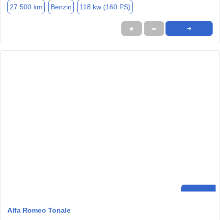
27.500 km
Benzin
118 kw (160 PS)
★
➦
➜
Alfa Romeo Tonale