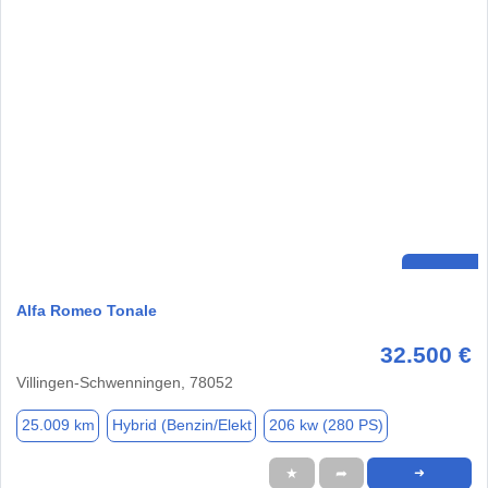
Alfa Romeo Tonale
32.500 €
Villingen-Schwenningen, 78052
25.009 km
Hybrid (Benzin/Elekt
206 kw (280 PS)
★
➦
➜