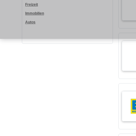
Freizeit
Immobilien
Autos