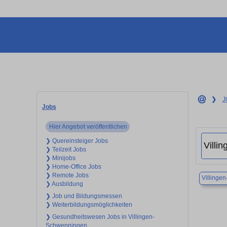
❯
J
Jobs
Hier Angebot veröffentlichen
❯ Quereinsteiger Jobs
❯ Teilzeit Jobs
❯ Minijobs
❯ Home-Office Jobs
❯ Remote Jobs
Villinge
❯ Ausbildung
❯ Job und Bildungsmessen
❯ Weiterbildungsmöglichkeiten
❯ Gesundheitswesen Jobs in Villingen-
Schwenningen