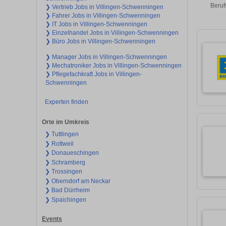
Beruf
❯ Vertrieb Jobs in Villingen-Schwenningen
❯ Fahrer Jobs in Villingen-Schwenningen
❯ IT Jobs in Villingen-Schwenningen
❯ Einzelhandel Jobs in Villingen-Schwenningen
❯ Büro Jobs in Villingen-Schwenningen
❯ Manager Jobs in Villingen-Schwenningen
❯ Mechatroniker Jobs in Villingen-Schwenningen
❯ Pflegefachkraft Jobs in Villingen-
Schwenningen
Experten finden
Orte im Umkreis
❯ Tuttlingen
❯ Rottweil
❯ Donaueschingen
❯ Schramberg
❯ Trossingen
❯ Oberndorf am Neckar
❯ Bad Dürrheim
❯ Spaichingen
Events