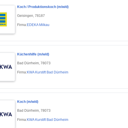
Koch / Produktionskoch (m/w/d)
Geisingen, 78187
Firma:
EDEKA Milkau
Küchenhilfe (m/w/d)
Bad Dürrheim, 78073
Firma:
KWA Kurstift Bad Dürrheim
Koch (m/w/d)
Bad Dürrheim, 78073
Firma:
KWA Kurstift Bad Dürrheim