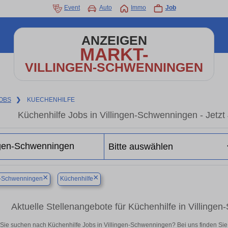
Event
Auto
Immo
Job
ANZEIGEN
MARKT-
VILLINGEN-SCHWENNINGEN
OBS
❯
KUECHENHILFE
Küchenhilfe Jobs in Villingen-Schwenningen - Jetzt 
×
×
n-Schwenningen
Küchenhilfe
Aktuelle Stellenangebote für Küchenhilfe in Villingen
Sie suchen nach Küchenhilfe Jobs in Villingen-Schwenningen? Bei uns finden Sie akt