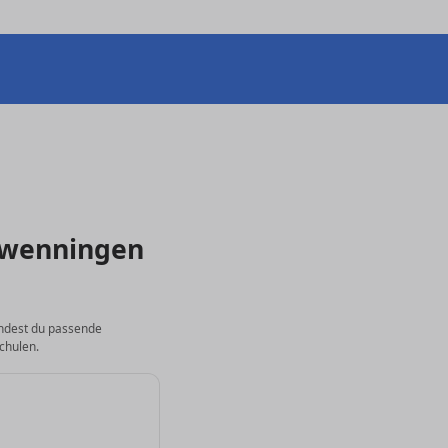
chwenningen
findest du passende
chulen.