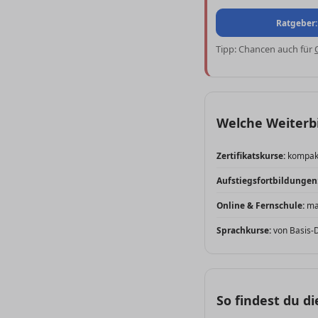
Ratgeber:
Tipp: Chancen auch für
Welche Weiterbi
Zertifikatskurse:
kompakt
Aufstiegsfortbildungen
Online & Fernschule:
max
Sprachkurse:
von Basis-D
So findest du d