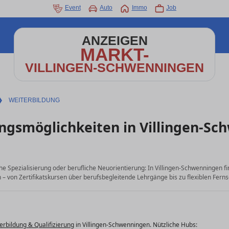
Event
Auto
Immo
Job
ANZEIGEN
MARKT-
VILLINGEN-SCHWENNINGEN
❯
WEITERBILDUNG
ngsmöglichkeiten in Villingen-S
che Spezialisierung oder berufliche Neuorientierung: In Villingen-Schwenningen 
– von Zertifikatskursen über berufsbegleitende Lehrgänge bis zu flexiblen Ferns
erbildung & Qualifizierung
in Villingen-Schwenningen. Nützliche Hubs: