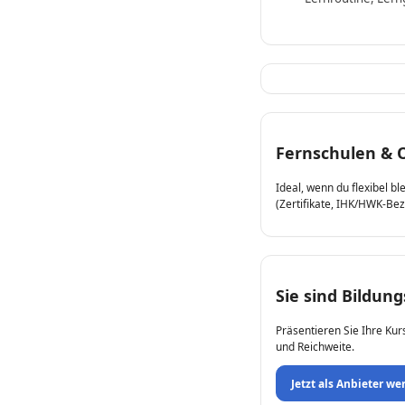
Fernschulen & 
Ideal, wenn du flexibel b
(Zertifikate, IHK/HWK-Be
Sie sind Bildun
Präsentieren Sie Ihre Kur
und Reichweite.
Jetzt als Anbieter we