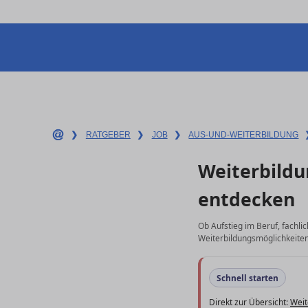
❯
RATGEBER
❯
JOB
❯
AUS-UND-WEITERBILDUNG
Weiterbildu
entdecken
Ob Aufstieg im Beruf, fachli
Weiterbildungsmöglichkeiten 
Schnell starten
Direkt zur Übersicht:
Weit