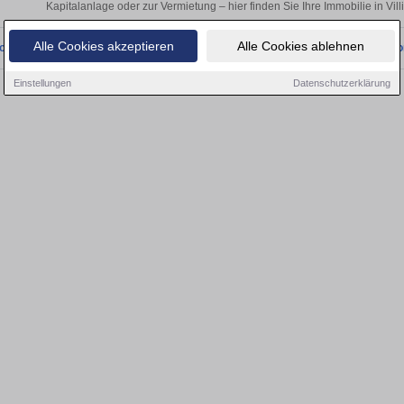
Kapitalanlage oder zur Vermietung – hier finden Sie Ihre Immobilie in Vi
Alle Cookies akzeptieren
Alle Cookies ablehnen
onnten wir derzeit keine passenden Objekte finden. Schauen Sie bald wieder vo
Einstellungen
Datenschutzerklärung