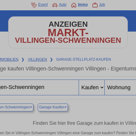
Event
Auto
Immo
Job
ANZEIGEN
MARKT-
VILLINGEN-SCHWENNINGEN
MMOBILIEN
❯
VILLINGEN
❯
GARAGE-STELLPLATZ-KAUFEN
ge kaufen Villingen-Schwenningen Villingen - Eigentum
×
×
ngen-Schwenningen
Garage Kaufen
Finden Sie hier Ihre Garage zum kaufen in Vill
en Sie in Villingen-Schwenningen Villingen eine Garage zum kaufen? Finden Sie 