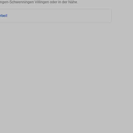
llingen-Schwenningen Villingen oder in der Nähe.
rbei!