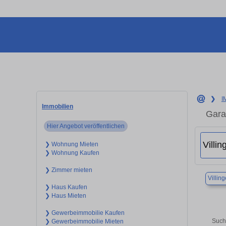
❯
I
Immobilien
Gara
Hier Angebot veröffentlichen
❯ Wohnung Mieten
❯ Wohnung Kaufen
❯ Zimmer mieten
Villi
❯ Haus Kaufen
❯ Haus Mieten
❯ Gewerbeimmobilie Kaufen
Such
❯ Gewerbeimmobilie Mieten