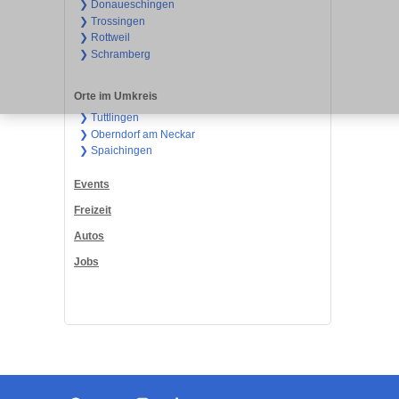
❯ Donaueschingen
❯ Trossingen
❯ Rottweil
❯ Schramberg
Orte im Umkreis
❯ Tuttlingen
❯ Oberndorf am Neckar
❯ Spaichingen
Events
Freizeit
Autos
Jobs