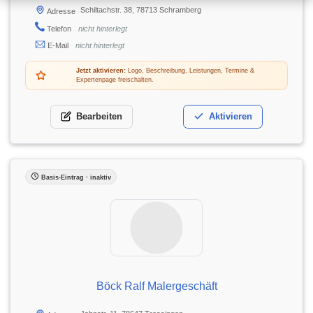
Schiltachstr. 38, 78713 Schramberg
Adresse
Telefon
nicht hinterlegt
E-Mail
nicht hinterlegt
Jetzt aktivieren:
Logo, Beschreibung, Leistungen, Termine &
Expertenpage freischalten.
Bearbeiten
Aktivieren
Basis-Eintrag · inaktiv
Böck Ralf Malergeschäft