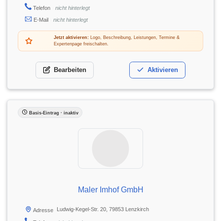
Telefon
nicht hinterlegt
E-Mail
nicht hinterlegt
Jetzt aktivieren:
Logo, Beschreibung, Leistungen, Termine &
Expertenpage freischalten.
Bearbeiten
Aktivieren
Basis-Eintrag · inaktiv
Maler Imhof GmbH
Ludwig-Kegel-Str. 20, 79853 Lenzkirch
Adresse