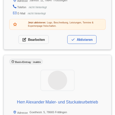
Jahnstr. 11, 78647 Trossingen
Adresse
Telefon
nicht hinterlegt
E-Mail
nicht hinterlegt
Jetzt aktivieren:
Logo, Beschreibung, Leistungen, Termine &
Expertenpage freischalten.
Bearbeiten
Aktivieren
Basis-Eintrag · inaktiv
Herr Alexander Maler- und Stuckateurbetrieb
Goethestr. 5, 78665 Frittlingen
Adresse